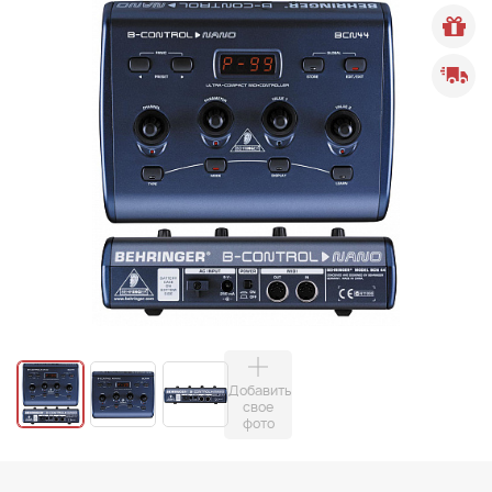
Добавить
свое
фото