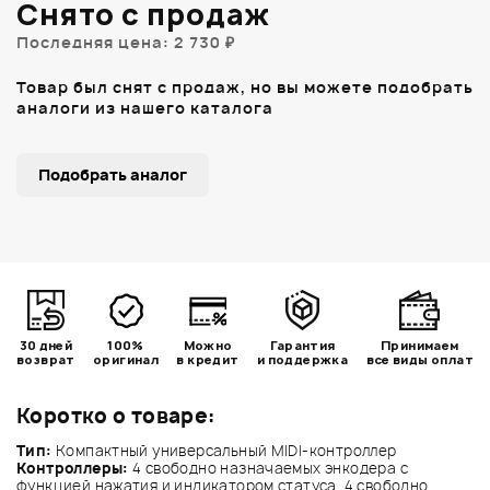
Снято с продаж
Последняя цена: 2 730 ₽
Товар был снят с продаж, но вы можете подобрать
аналоги из нашего каталога
Подобрать аналог
30 дней
100%
Можно
Гарантия
Принимаем
возврат
оригинал
в кредит
и поддержка
все виды оплат
Коротко о товаре:
Тип:
Компактный универсальный MIDI-контроллер
Контроллеры:
4 свободно назначаемых энкодера с
функцией нажатия и индикатором статуса, 4 свободно