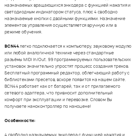
назначаемых вращающихся энкодера с функцией нажатия и
светодиодным индикатором статуса, плюс 4 свободно
назначаемые кнопки с двойными функциями. Назначение
элементов управления осуществляется вручную или в
режиме обучения.
BCN44
легко подключается к компьютеру, звуковому модулю
или любой аналогичной технике через стандартные
разъёмы MIDI In/Out. 99 программируемых пользовательских
установок значительно упростят процесс создания треков.
Бесплатный программный редактор, облегчающий работу с
библиотеками пресетов, вскоре появится на нашем сайте.
BCN44 работает как от батарей, так и от прилагаемого
сетевого адаптера, что привносит дополнительный
комфорт при эксплуатации и перевозке. Словом Вы
получаете наноконтроллер по наноцене!
Особенности:
4 свободно назначаемых энкодера с функцией нажатия и