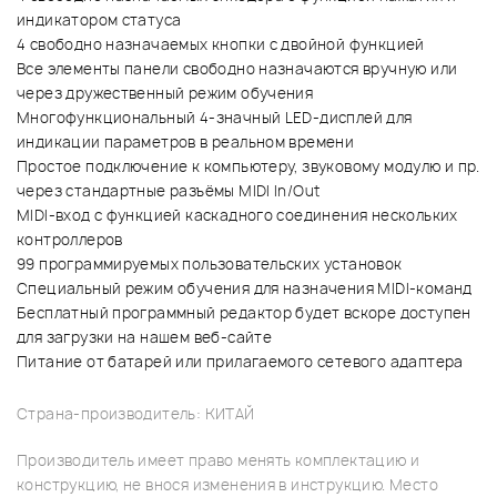
индикатором статуса
4 свободно назначаемых кнопки с двойной функцией
Все элементы панели свободно назначаются вручную или
через дружественный режим обучения
Многофункциональный 4-значный LED-дисплей для
индикации параметров в реальном времени
Простое подключение к компьютеру, звуковому модулю и пр.
через стандартные разъёмы MIDI In/Out
MIDI-вход с функцией каскадного соединения нескольких
контроллеров
99 программируемых пользовательских установок
Специальный режим обучения для назначения MIDI-команд
Бесплатный программный редактор будет вскоре доступен
для загрузки на нашем веб-сайте
Питание от батарей или прилагаемого сетевого адаптера
Страна-производитель: КИТАЙ
Производитель имеет право менять комплектацию и
конструкцию, не внося изменения в инструкцию. Место