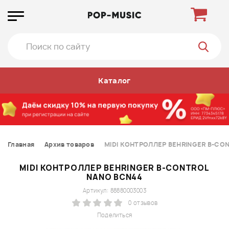
Каталог
Главная
Архив товаров
MIDI КОНТРОЛЛЕР BEHRINGER B-CO
MIDI КОНТРОЛЛЕР BEHRINGER B-CONTROL
NANO BCN44
Артикул: 88880003003
0 отзывов
Поделиться