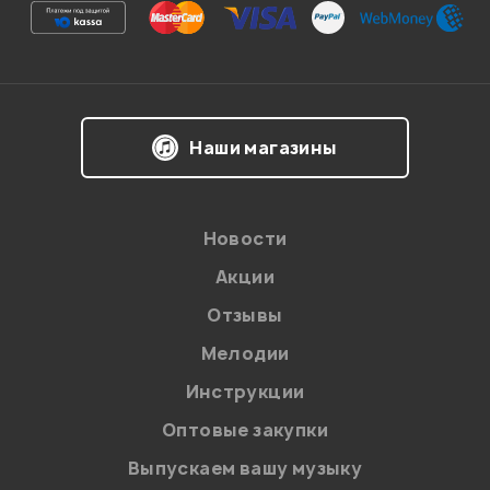
Ваша оценка:
Впечатления о товаре:
Наши магазины
Новости
Акции
Отзывы
Мелодии
Я даю
согласие
на обработку персональных данных в
Инструкции
соответствии с
Политикой в отношении обработки
персональных данных.
Оптовые закупки
Введите проверочное число:
Выпускаем вашу музыку