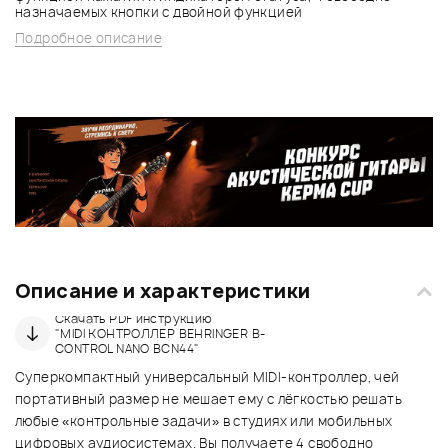
назначаемых кнопки с двойной функцией
Подробное описание
Описание и характеристики
Скачать PDF инструкцию
"MIDI КОНТРОЛЛЕР BEHRINGER B-
CONTROL NANO BCN44"
Суперкомпактный универсальный MIDI-контроллер, чей
портативный размер не мешает ему с лёгкостью решать
любые «контрольные задачи» в студиях или мобильных
цифровых аудиосистемах. Вы получаете 4 свободно