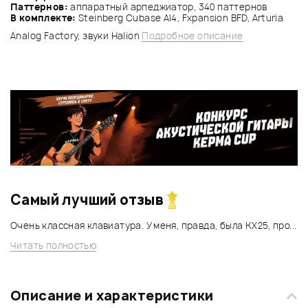
Паттернов:
аппаратный арпеджиатор, 340 паттернов
В комплекте:
Steinberg Cubase AI4, Fxpansion BFD, Arturia
Analog Factory, звуки Halion
Подробное описание
Самый лучший отзыв
Очень классная клавиатура. У меня, правда, была КХ25, про...
Читать полностью
Описание и характеристики