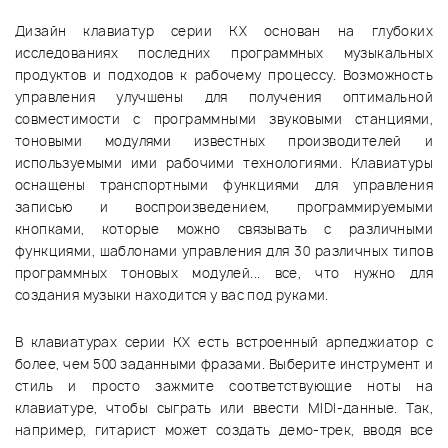
Дизайн клавиатур серии KX основан на глубоких
исследованиях последних программных музыкальных
продуктов и подходов к рабочему процессу. Возможность
управления улучшены для получения оптимальной
совместимости с программными звуковыми станциями,
тоновыми модулями известных производителей и
используемыми ими рабочими технологиями. Клавиатуры
оснащены транспортными функциями для управления
записью и воспроизведением, программируемыми
кнопками, которые можно связывать с различными
функциями, шаблонами управления для 30 различных типов
программных тоновых модулей... все, что нужно для
создания музыки находится у вас под руками.
В клавиатурах серии KX есть встроенный арпеджиатор с
более, чем 500 заданными фразами. Выберите инструмент и
стиль и просто зажмите соответствующие ноты на
клавиатуре, чтобы сыграть или ввести MIDI-данные. Так,
например, гитарист может создать демо-трек, вводя все