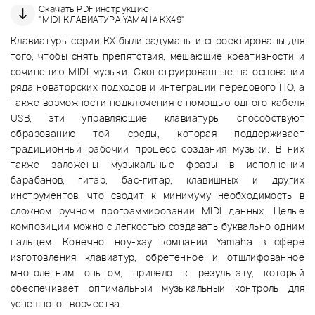
Скачать PDF инструкцию
"MIDI-КЛАВИАТУРА YAMAHA KX49"
Клавиатуры серии KX были задуманы и спроектированы для
того, чтобы снять препятствия, мешающие креативности и
сочинению MIDI музыки. Сконструированные на основании
ряда новаторских подходов и интеграции передового ПО, а
также возможности подключения с помощью одного кабеля
USB, эти управляющие клавиатуры способствуют
образованию той среды, которая поддерживает
традиционный рабочий процесс создания музыки. В них
также заложены музыкальные фразы в исполнении
барабанов, гитар, бас-гитар, клавишных и других
инструментов, что сводит к минимуму необходимость в
сложном ручном программировании MIDI данных. Целые
композиции можно с легкостью создавать буквально одним
пальцем. Конечно, ноу-хау компании Yamaha в сфере
изготовления клавиатур, обретенное и отшлифованное
многолетним опытом, привело к результату, который
обеспечивает оптимальный музыкальный контроль для
успешного творчества.