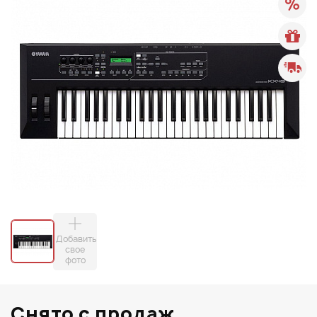
Добавить
свое
фото
Снято с продаж