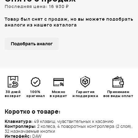
Последняя цена: 16 930 ₽
Товар был снят с продаж, но вы можете подобрать
аналоги из нашего каталога
Подобрать аналог
30 дней
100%
Можно
Гарантия
Принимаем
возврат
оригинал
в кредит
и поддержка
все виды оплат
Коротко о товаре:
Клавиатура:
49 клавиш, чувствительных к касанию
Контроллеры:
2 колеса, 4 поворотных контроллера (2 слоя),
32 назначаемые кнопки
Интерфейс:
DAW