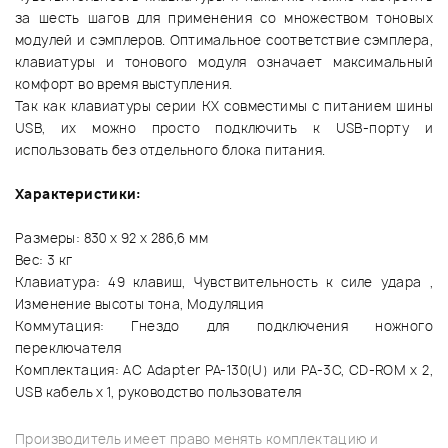
за шесть шагов для применения со множеством тоновых
модулей и сэмплеров. Оптимальное соответствие сэмплера,
клавиатуры и тонового модуля означает максимальный
комфорт во время выступления.
Так как клавиатуры серии KX совместимы с питанием шины
USB, их можно просто подключить к USB-порту и
использовать без отдельного блока питания.
Характеристики:
Размеры: 830 х 92 х 286,6 мм
Вес: 3 кг
Клавиатура: 49 клавиш, Чувствительность к силе удара ,
Изменение высоты тона, Модуляция
Коммутация: Гнездо для подключения ножного
переключателя
Комплектация: AC Adapter PA-130(U) или PA-3C, CD-ROM x 2,
USB кабель x 1, руководство пользователя
Производитель имеет право менять комплектацию и