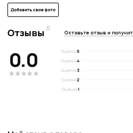
Добавить свое фото
0
Отзывы
Оставьте отзыв и получи
0.0
Оценка
5
Оценка
4
Оценка
3
Оценка
2
Оценка
1