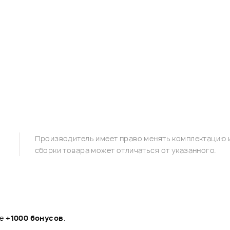
Производитель имеет право менять комплектацию и
сборки товара может отличаться от указанного.
те
+1000 бонусов
.