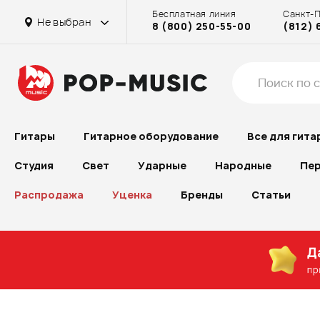
Бесплатная линия
Санкт-
Не выбран
8 (800) 250-55-00
(812) 
Гитары
Гитарное оборудование
Все для гита
Студия
Свет
Ударные
Народные
Пер
Распродажа
Уценка
Бренды
Статьи