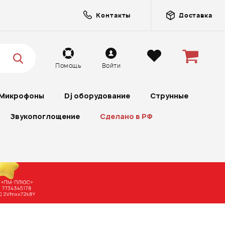
Контакты
Доставка
Помощь
Войти
Микрофоны
Dj оборудование
Струнные
Звукопоглощение
Сделано в РФ