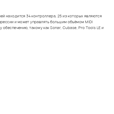
ей находится 34 контроллера, 25 из которых являются
рессии и может управлять большим объёмом MIDI
обеспечению, такому как Sonar, Cubase, Pro Tools LE и