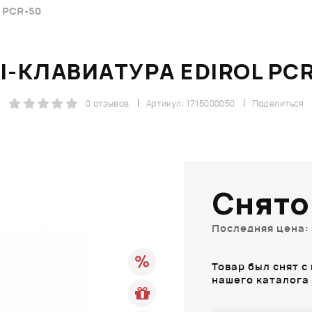
 PCR-50
I-КЛАВИАТУРА EDIROL PC
0 отзывов
Артикул: 1715000050
Поделиться
Снято
Последняя цена: 
Товар был снят с
нашего каталога