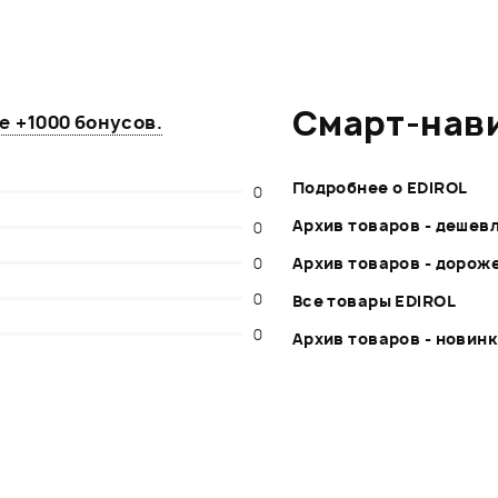
Смарт-нав
те
+1000 бонусов
.
Подробнее о EDIROL
0
Архив товаров - дешев
0
0
Архив товаров - дорож
0
Все товары EDIROL
0
Архив товаров - новин