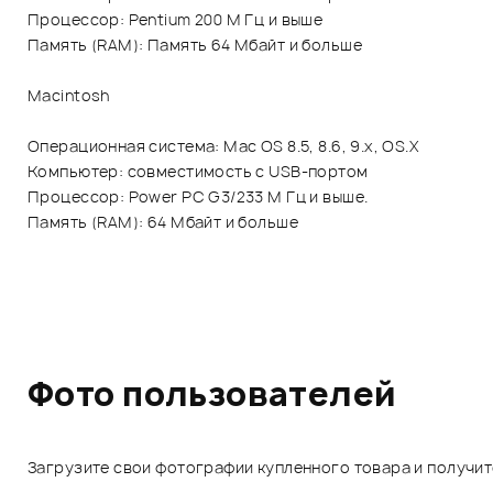
Процессор: Pentium 200 М Гц и выше
Память (RAM): Память 64 Мбайт и больше
Macintosh
Операционная система: Mac OS 8.5, 8.6, 9.x, OS.X
Компьютер: совместимость с USB-портом
Процессор: Power PC G3/233 М Гц и выше.
Память (RAM): 64 Мбайт и больше
Фото пользователей
Загрузите свои фотографии купленного товара и получи