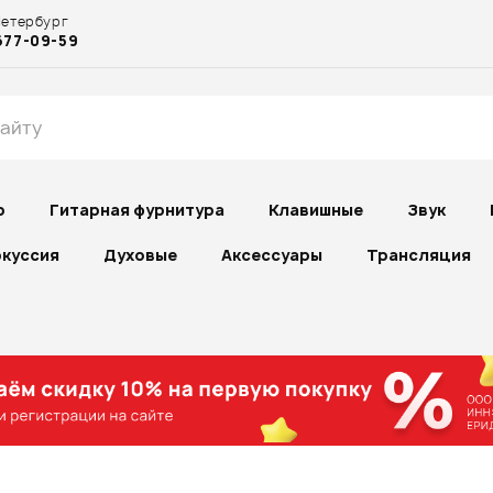
Петербург
677-09-59
р
Гитарная фурнитура
Клавишные
Звук
куссия
Духовые
Аксессуары
Трансляция