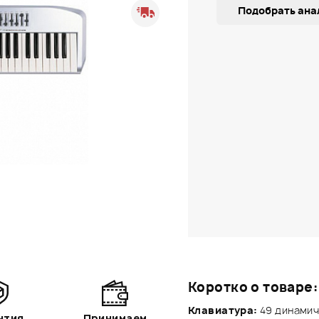
Подобрать ана
Коротко о товаре:
Клавиатура:
49 динамич
нтия
Принимаем