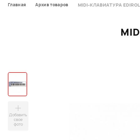
Главная
Архив товаров
MIDI-КЛАВИАТУРА EDIROL
MID
Добавить
свое
фото