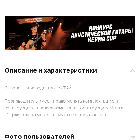
Описание и характеристики
Страна-производитель: КИТАЙ
Производитель имеет право менять комплектацию и
конструкцию, не внося изменения в инструкцию. Место
сборки товара может отличаться от указанного.
Фото пользователей