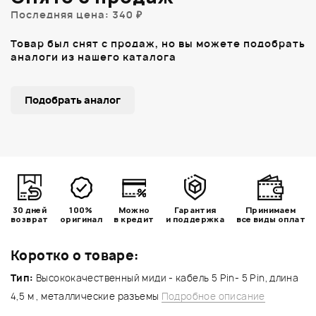
Последняя цена: 340 ₽
Товар был снят с продаж, но вы можете подобрать
аналоги из нашего каталога
Подобрать аналог
30 дней
100%
Можно
Гарантия
Принимаем
возврат
оригинал
в кредит
и поддержка
все виды оплат
Коротко о товаре:
Тип:
Высококачественный миди - кабель 5 Pin- 5 Pin, длина
4,5 м , металлические разъемы
Подробное описание