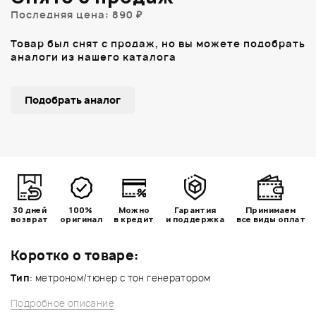
Последняя цена: 890 ₽
Товар был снят с продаж, но вы можете подобрать
аналоги из нашего каталога
Подобрать аналог
30 дней
100%
Можно
Гарантия
Принимаем
возврат
оригинал
в кредит
и поддержка
все виды оплат
Коротко о товаре:
Тип
: метроном/тюнер с тон генератором
Подробное описание