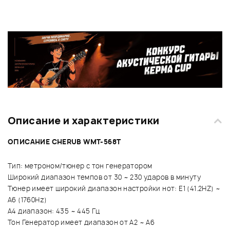
Описание и характеристики
ОПИСАНИЕ CHERUB WMT-568T
Тип: метроном/тюнер с тон генератором
Широкий диапазон темпов от 30 ~ 230 ударов в минуту
Тюнер имеет широкий диапазон настройки нот: E1 (41.2HZ) ~
А6 (1760Hz)
A4 диапазон: 435 ~ 445 Гц
Тон Генератор имеет диапазон от А2 ~ A6