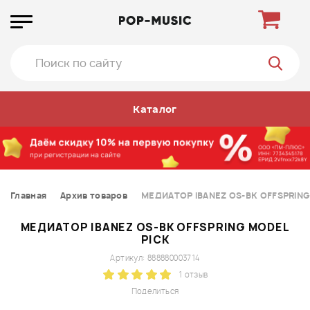
Каталог
Главная
Архив товаров
МЕДИАТОР IBANEZ OS-BK OFFSPRING
МЕДИАТОР IBANEZ OS-BK OFFSPRING MODEL
PICK
Артикул: 888880003714
1 отзыв
Поделиться