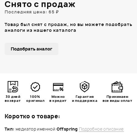
Снято с продаж
Последняя цена: 65 ₽
Товар был снят с продаж, но вы можете подобрать
аналоги из нашего каталога
Подобрать аналог
30 дней
100%
Можно
Гарантия
Принимаем
возврат
оригинал
в кредит
и поддержка
все виды оплат
Коротко о товаре:
Тип:
медиатор именной
Offspring
Подробное описание