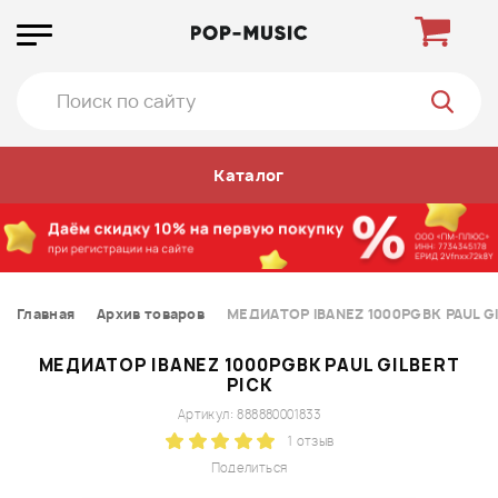
Каталог
Главная
Архив товаров
МЕДИАТОР IBANEZ 1000PGBK PAUL GI
МЕДИАТОР IBANEZ 1000PGBK PAUL GILBERT
PICK
Артикул: 888880001833
1 отзыв
Поделиться