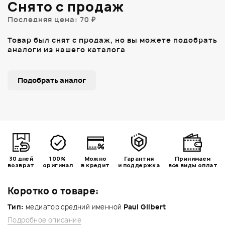
Снято с продаж
Последняя цена: 70 ₽
Товар был снят с продаж, но вы можете подобрать
аналоги из нашего каталога
Подобрать аналог
30 дней
100%
Можно
Гарантия
Принимаем
возврат
оригинал
в кредит
и поддержка
все виды оплат
Коротко о товаре:
Тип:
медиатор средний именной
Paul Gilbert
Подробное описание