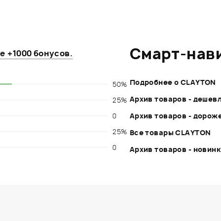
Смарт-нав
те
+1000 бонусов
.
Подробнее о CLAYTON
50%
Архив товаров - дешев
25%
0
Архив товаров - дорож
25%
Все товары CLAYTON
0
Архив товаров - новин