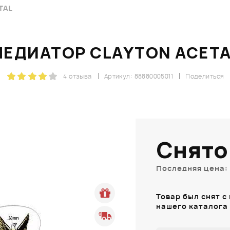
TAL
МЕДИАТОР CLAYTON ACETA
4 отзыва
Артикул: 88880005011
Поделиться
Снято
Последняя цена: 
Товар был снят с
нашего каталога