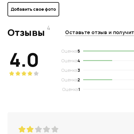
Добавить свое фото
4
Отзывы
Оставьте отзыв и получи
4.0
Оценка
5
Оценка
4
Оценка
3
Оценка
2
Оценка
1