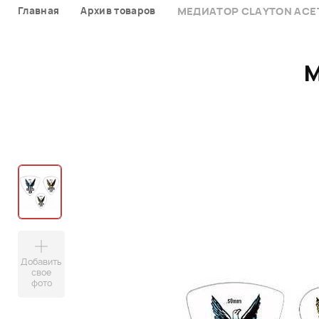
Главная
Архив товаров
МЕДИАТОР CLAYTON ACE
Добавить
свое
фото