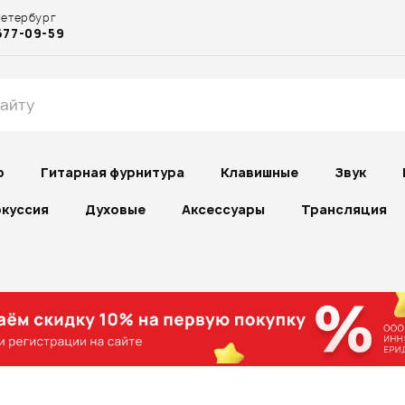
Петербург
677-09-59
р
Гитарная фурнитура
Клавишные
Звук
куссия
Духовые
Аксессуары
Трансляция