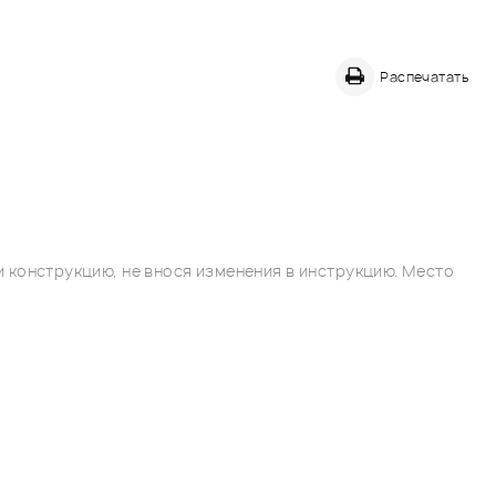
Распечатать
 конструкцию, не внося изменения в инструкцию. Место