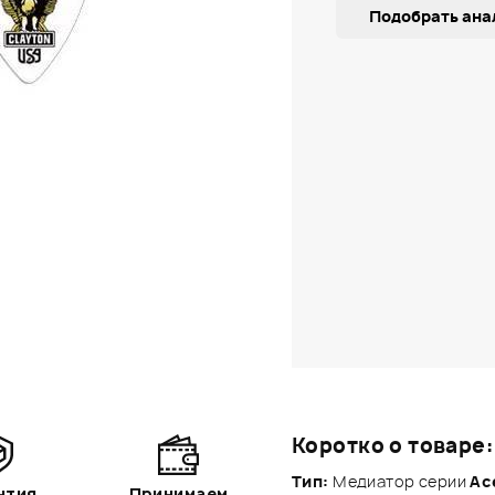
Подобрать ана
Коротко о товаре:
Тип:
Медиатор серии
Ac
нтия
Принимаем