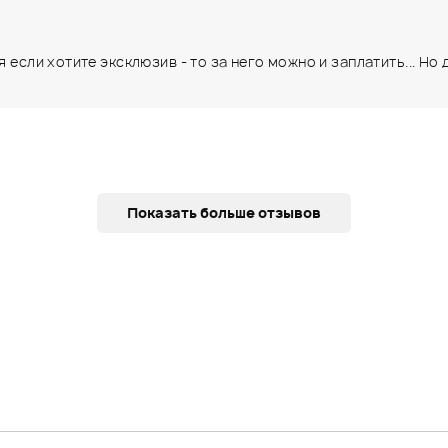
я если хотите эксклюзив - то за него можно и заплатить... Н
Показать больше отзывов