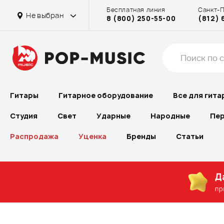
Бесплатная линия
Санкт-
Не выбран
8 (800) 250-55-00
(812) 
Гитары
Гитарное оборудование
Все для гита
Студия
Свет
Ударные
Народные
Пер
Распродажа
Уценка
Бренды
Статьи