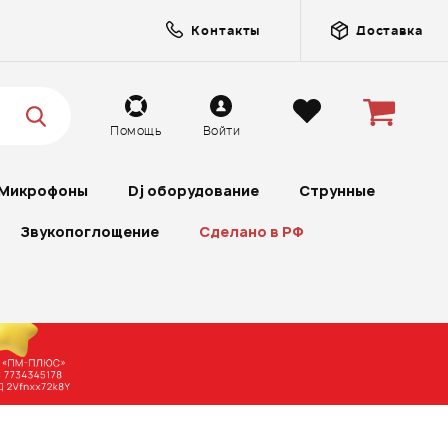
Контакты
Доставка
Помощь
Войти
Микрофоны
Dj оборудование
Струнные
Звукопоглощение
Сделано в РФ