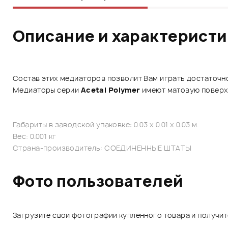
Описание и характерист
Состав этих медиаторов позволит Вам играть достаточно
Медиаторы серии
Acetal Polymer
имеют матовую поверхн
Габариты в заводской упаковке: 0.03 x 0.01 x 0.03 м.
Вес: 0.001 кг
Страна-производитель: СОЕДИНЕННЫЕ ШТАТЫ
Фото пользователей
Загрузите свои фотографии купленного товара и получи