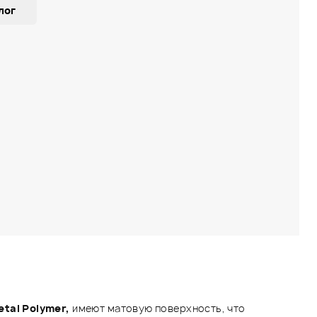
лог
etal Polymer,
имеют матовую поверхность, что