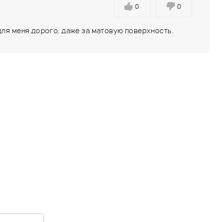
0
0
о для меня дорого, даже за матовую поверхность.