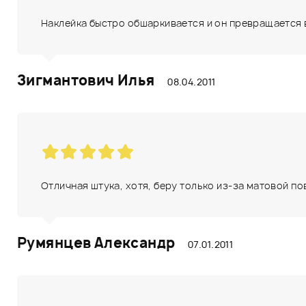
Наклейка быстро обшаркивается и он превращается в у
Зигмантович Илья
08.04.2011
Отличная штука, хотя, беру только из-за матовой по
Румянцев Александр
07.01.2011