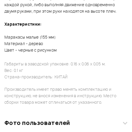
каждой рукой, либо выполняя движение одновременно
двумя руками, при этом руки находятся на высоте плеч.
Характеристики:
Маракасы малые (155 мм)
Материал - дерево
Цвет - черные с рисунком
Габариты в заводской упаковке: 0.16 x 0.06 x 0.05 м.
Вес: 0.1 кг
Страна-производитель: КИТАЙ
Производитель имеет право менять комплектацию и
конструкцию, не внося изменения в инструкцию. Место
сборки товара может отличаться от указанного.
Фото пользователей