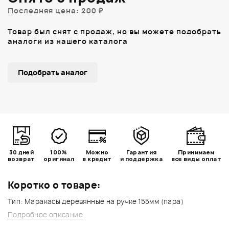
Последняя цена: 200 ₽
Товар был снят с продаж, но вы можете подобрать
аналоги из нашего каталога
Подобрать аналог
30 дней
100%
Можно
Гарантия
Принимаем
возврат
оригинал
в кредит
и поддержка
все виды оплат
Коротко о товаре:
Тип: Маракасы деревянные на ручке 155мм (пара)
Подробное описание