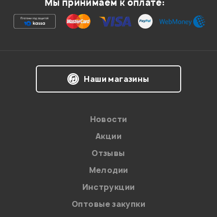
Мы принимаем к оплате:
Ваша оценка:
Впечатления о товаре:
Наши магазины
Новости
Акции
Отзывы
Мелодии
Я даю
согласие
на обработку персональных данных в
Инструкции
соответствии с
Политикой в отношении обработки
персональных данных.
Оптовые закупки