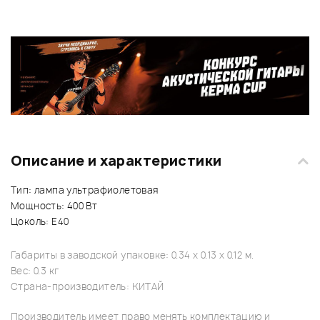
Описание и характеристики
Тип: лампа ультрафиолетовая
Мощность: 400 Вт
Цоколь: E40
Габариты в заводской упаковке: 0.34 x 0.13 x 0.12 м.
Вес: 0.3 кг
Страна-производитель: КИТАЙ
Производитель имеет право менять комплектацию и