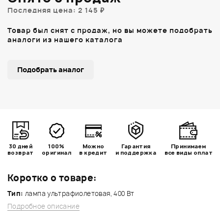
Последняя цена: 2 145 ₽
Товар был снят с продаж, но вы можете подобрать
аналоги из нашего каталога
Подобрать аналог
30 дней
100%
Можно
Гарантия
Принимаем
возврат
оригинал
в кредит
и поддержка
все виды оплат
Коротко о товаре:
Тип:
лампа ультрафиолетовая, 400 Вт
Подробное описание