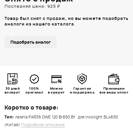
Последняя цена: 925 ₽
Товар был снят с продаж, но вы можете подобрать
аналоги из нашего каталога
Подобрать аналог
30 дней
100%
Можно
Гарантия
Принимаем
возврат
оригинал
в кредит
и поддержка
все виды оплат
Коротко о товаре:
Тип:
лампа PAR36 DWE 120 В/650 Вт для Involight BL4650
(Китай)
Подробное описание