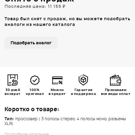
Последняя цена: 11 155 ₽
Товар был снят с продаж, но вы можете подобрать
аналоги из нашего каталога
Подобрать аналог
30 дней
100%
Можно
Гарантия
Принимаем
возврат
оригинал
в кредит
и поддержка
все виды оплат
Коротко о товаре:
Тип:
Кроссовер ( 3 полосы стерео, 4 полосы моно, разъемы
XLR)
Подробное описание