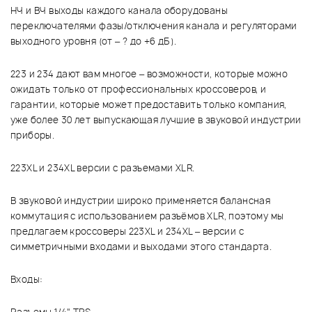
НЧ и ВЧ выходы каждого канала оборудованы
переключателями фазы/отключения канала и регуляторами
выходного уровня (от – ? до +6 дБ).
223 и 234 дают вам многое – возможности, которые можно
ожидать только от профессиональных кроссоверов, и
гарантии, которые может предоставить только компания,
уже более 30 лет выпускающая лучшие в звуковой индустрии
приборы.
223XL и 234XL версии с разъемами XLR.
В звуковой индустрии широко применяется балансная
коммутация с использованием разъёмов XLR, поэтому мы
предлагаем кроссоверы 223XL и 234XL – версии с
симметричными входами и выходами этого стандарта.
Входы: