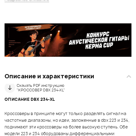
Описание и характеристики
Скачать PDF инструкцию
"КРОССОВЕР DBX 234-XL"
ОПИСАНИЕ DBX 234-XL
Кроссоверы в принципе могут только разделять сигнал на
частотные диапазоны, но идеи, заложенные в dbx 223 и 234,
поднимают эти кроссоверы на более высокую ступень. Обе
модели 223 и 234 оборудованы дифференциальными