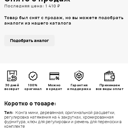
Последняя цена: 1 410 ₽
Товар был снят с продаж, но вы можете подобрать
аналоги из нашего каталога
Подобрать аналог
30 дней
100%
Можно
Гарантия
Принимаем
возврат
оригинал
в кредит
и поддержка
все виды оплат
Коротко о товаре:
Тип:
Конга мини, деревянная, оригинальной расцветки,
регулировка натяжения на 4 закрутках, хромированная
фурнитура, ключ для регулировки и ремень для переноски в
комплекте