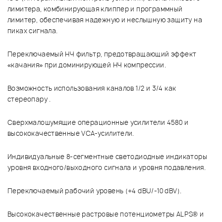
лимитера, комбинирующая клиппер и программный
лимитер, обеспечивая надежную и неслышную защиту на
пиках сигнала.
Переключаемый НЧ фильтр, предотвращающий эффект
«качания» при доминирующей НЧ компрессии.
Возможность использования каналов 1/2 и 3/4 как
стереопару .
Сверхмалошумящие операционные усилители 4580 и
высококачественные VCA-усилители.
Индивидуальные 8-сегментные светодиодные индикаторы
уровня входного/выходного сигнала и уровня подавления.
Переключаемый рабочий уровень (+4 dBU/-10 dBV).
Высококачественные растровые потенциометры ALPS® и