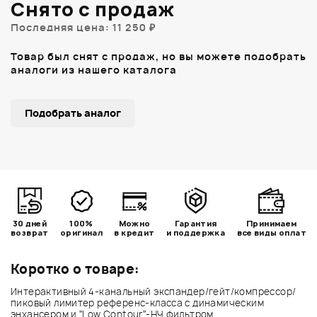
Снято с продаж
Последняя цена: 11 250 ₽
Товар был снят с продаж, но вы можете подобрать
аналоги из нашего каталога
Подобрать аналог
30 дней
100%
Можно
Гарантия
Принимаем
возврат
оригинал
в кредит
и поддержка
все виды оплат
Коротко о товаре:
Интерактивный 4-канальный экспандер/гейт/компрессор/
пиковый лимитер референc-класса с динамическим
энхансером и ”Low Contour”-НЧ фильтром