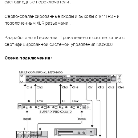
светодиодные переключатели .
Серво-сбалансированные входы и выходы с 1/4’TRS - и
позолоченным XLR разъемами .
Разработано в Германии. Произведено в соответствии с
сертифицированной системой управления ISO9000
Схема подключения: