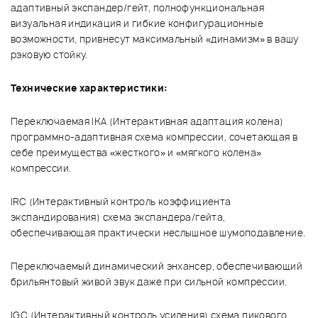
адаптивный экспандер/гейт, полнофункциональная
визуальная индикация и гибкие конфигурационные
возможности, привнесут максимальный «динамизм» в вашу
рэковую стойку.
Технические характеристики:
Переключаемая IKA (Интерактивная адаптация колена)
программно-адаптивная схема компрессии, сочетающая в
себе преимущества «жесткого» и «мягкого колена»
компрессии.
IRC (Интерактивный контроль коэффициента
экспандирования) схема экспандера/гейта,
обеспечивающая практически неслышное шумоподавление.
Переключаемый динамический энхансер, обеспечивающий
брильянтовый живой звук даже при сильной компрессии.
IGC (Интерактивный контроль усиления) схема пикового