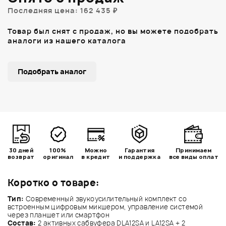
Последняя цена: 162 435 ₽
Товар был снят с продаж, но вы можете подобрать
аналоги из нашего каталога
Подобрать аналог
30 дней
100%
Можно
Гарантия
Принимаем
возврат
оригинал
в кредит
и поддержка
все виды оплат
Коротко о товаре:
Тип:
Современный звукоусилительный комплект со
встроенным цифровым микшером, управление системой
через планшет или смартфон
Состав:
2 активных сабвуфера DLA12SA и LA12SA + 2