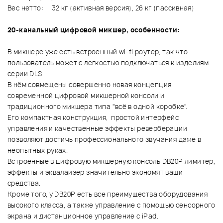
Вес нетто: 32 кг (активная версия), 26 кг (пассивная)
20-канальный цифровой микшер, особенности:
В микшере уже есть встроенный wi-fi роутер, так что
пользователь может с легкостью подключаться к изделиям
серии DLS
В нём совмещены совершенно новая концепция
современной цифровой микшерной консоли и
традиционного микшера типа "всё в одной коробке".
Его компактная конструкция, простой интерфейс
управления и качественные эффекты реверберации
позволяют достичь профессионального звучания даже в
неопытных руках.
Встроенные в цифровую микшерную консоль DB20P лимитер,
эффекты и эквалайзер значительно экономят ваши
средства.
Кроме того, у DB20P есть все преимущества оборудования
высокого класса, а также управление с помощью сенсорного
экрана и дистанционное управление с iPad.