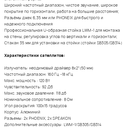
Широкий частотный диапазон, чистое звучание, широкое
покрытие по горизонтали, работа на большие расстояния;
Разъёмы джек 6,35 мм или PHONEIX для быстрого и
надежного подключения
Профессиональная U-образная стойка LWM-1 для монтажа
на стены, регулировка углов по вертикали и горизонтали;
Стакан 35 мм для установки на стойки (стойки SB305/SB314)
Характеристики сателлитов:
Излучатель: неодимовый драйвер 8x2"(50 мм)
Частотный диапазон: 160 Гц -18 кГц
Макс. мощность : 120 Вт
Чувствительность: 92 Дб
Макс. звуковое давление: 118 дб
Номинальное сопротивление: 8 Ом
Угол раскрытия: 100x15 градусов
Корпус: Алюминий
Разъемы: 2x PHOENIX, 2x SPEAKON
Дополнительные аксессуары: LWM-1/SB305/SB314