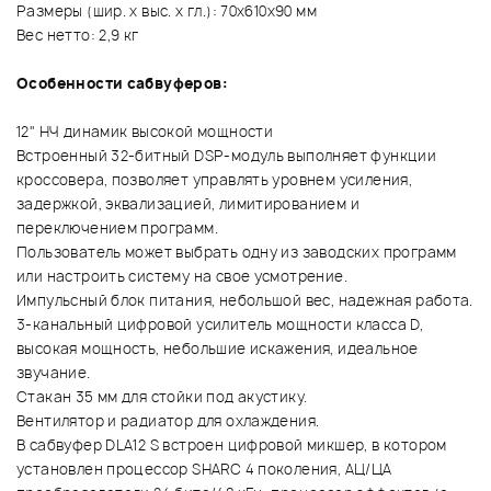
Размеры (шир. х выс. х гл.): 70х610х90 мм
Вес нетто: 2,9 кг
Особенности сабвуферов:
12" НЧ динамик высокой мощности
Встроенный 32-битный DSP-модуль выполняет функции
кроссовера, позволяет управлять уровнем усиления,
задержкой, эквализацией, лимитированием и
переключением программ.
Пользователь может выбрать одну из заводских программ
или настроить систему на свое усмотрение.
Импульсный блок питания, небольшой вес, надежная работа.
3-канальный цифровой усилитель мощности класса D,
высокая мощность, небольшие искажения, идеальное
звучание.
Стакан 35 мм для стойки под акустику.
Вентилятор и радиатор для охлаждения.
В сабвуфер DLA12 S встроен цифровой микшер, в котором
установлен процессор SHARC 4 поколения, АЦ/ЦА