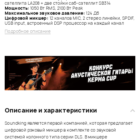
сателлита LA208 + две стойки саб-сателлит SB314
Мощность:
1050 Вт RMS, 2100 Вт Peak
Максимальное звуковое давление:
124 Дб
Цифровой микшер:
12 каналов MIC, 2 стерео линейки, SPDIF,
USB input, встроенный DSP процессор на каждый канал
Подробное описание
Описание и характеристики
Soundking является первой компанией, которая предлагает
цифровой рэковый микшер в комплекте со звуковой
системой колонного типа серии DLS. В микшере