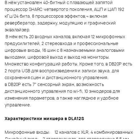
В нём установлен 40-битный с плавающей запятой
процессор SHARC четвертого поколения, АЦП и ЦАП 192
кГц/24 бита, 8 процессоров эффектов,¬ включая
ревербератор, задержку, модуляцию и графический
эквалайзер.
В нём есть 20 входных каналов, включая 12 микрофонных
предусилителей, 2 стереовхода и профессиональные
цифровые входы, 16 шин с 8 назначаемыми аналоговыми
выходами, цифровой выход и выход на мониторы.
Множество конфигураций работы. Кроме того, в DB20P есть
2 порта USB для воспроизведения и записи звука, для
сохранения сцен и дистанционного управления.
в DB20P есть 7" сенсорный экран, возможность
дистанционного управления по wi-fi, 10 энкодеров для
изменения параметров, а также наглядное и удобное
управление.
Характеристики микшера в DLA12S
Микрофонные входы: 12 каналов с XLR, 4 комбинированных