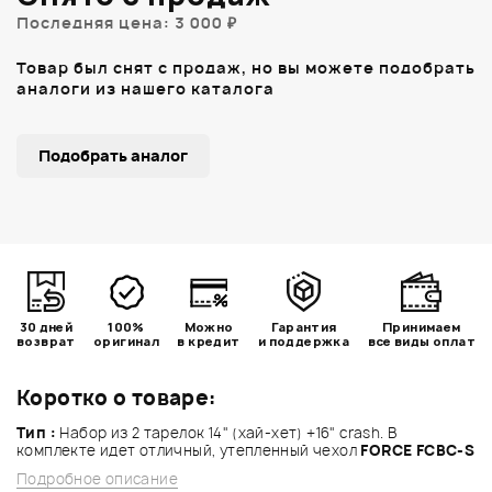
Последняя цена: 3 000 ₽
Товар был снят с продаж, но вы можете подобрать
аналоги из нашего каталога
Подобрать аналог
30 дней
100%
Можно
Гарантия
Принимаем
возврат
оригинал
в кредит
и поддержка
все виды оплат
Коротко о товаре:
Тип :
Набор из 2 тарелок 14" (хай-хет) +16" crash. В
комплекте идет отличный, утепленный чехол
FORCE FCBC-S
Подробное описание