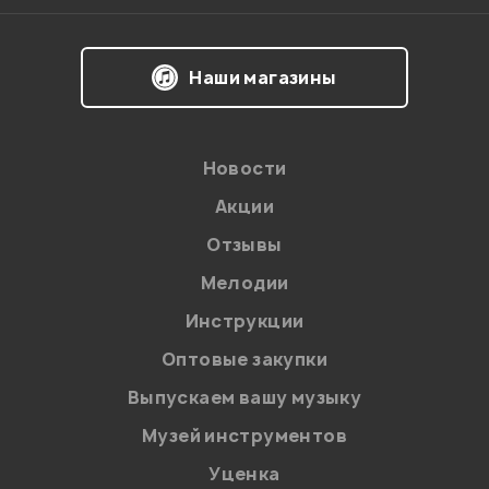
Наши магазины
Мой отзыв о товаре
Ваша оценка:
Новости
Впечатления о товаре:
Акции
Отзывы
Мелодии
Инструкции
Оптовые закупки
Выпускаем вашу музыку
Музей инструментов
Уценка