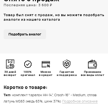
Последняя цена: 3 600 ₽
Товар был снят с продаж, но вы можете подобрать
аналоги из нашего каталога
Подобрать аналог
30 дней
100%
Можно
Гарантия
Принимаем
возврат
оригинал
в кредит
и поддержка
все виды оплат
Коротко о товаре:
Тип:
комплект тарелок HH-14", Crash-16" - Medium, сплав
латунь MS63 (медь 63%, цинк 37%)
Подробное описание