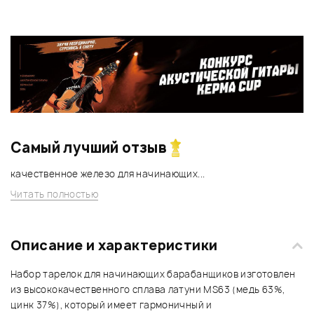
Самый лучший отзыв
качественное железо для начинающих...
Читать полностью
Описание и характеристики
Набор тарелок для начинающих барабанщиков изготовлен
из высококачественного сплава латуни MS63 (медь 63%,
цинк 37%), который имеет гармоничный и