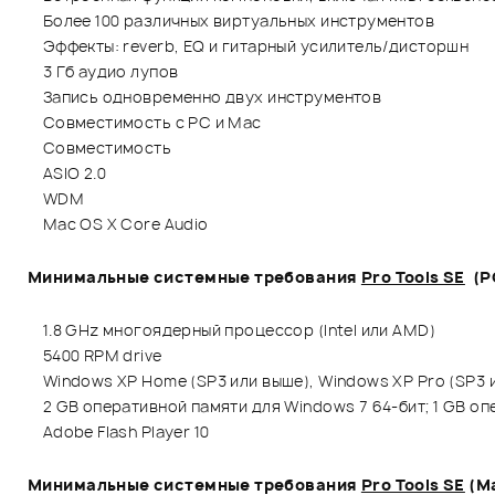
Более 100 различных виртуальных инструментов
Эффекты: reverb, EQ и гитарный усилитель/дисторшн
3 Гб аудио лупов
Запись одновременно двух инструментов
Совместимость с PC и Mac
Совместимость
ASIO 2.0
WDM
Mac OS X Core Audio
Минимальные системные требования
Pro Tools SE
(P
1.8 GHz многоядерный процессор (Intel или AMD)
5400 RPM drive
Windows XP Home (SP3 или выше), Windows XP Pro (SP3 ил
2 GB оперативной памяти для Windows 7 64-бит; 1 GB оп
Adobe Flash Player 10
Минимальные системные требования
Pro Tools SE
(M