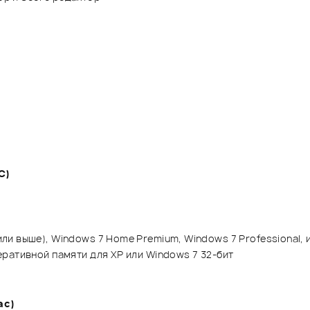
C)
и выше), Windows 7 Home Premium, Windows 7 Professional, и
еративной памяти для XP или Windows 7 32-бит
ac)