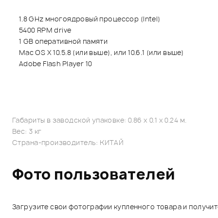
1.8 GHz многоядровый процессор (Intel)
5400 RPM drive
1 GB оперативной памяти
Mac OS X 10.5.8 (или выше), или 10.6.1 (или выше)
Adobe Flash Player 10
Габариты в заводской упаковке: 0.86 x 0.1 x 0.24 м.
Вес: 3 кг
Страна-производитель: КИТАЙ
Фото пользователей
Загрузите свои фотографии купленного товара и получи