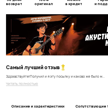
возврат
оригинал
в кредит
и под
Самый лучший отзыв
Здравствуйте!Получил и я эту посылку и каково же было м...
Читать полностью
Описание и характеристики
Сопутствующие 