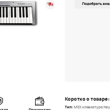
Подобрать ана
Коротко о товаре:
Тип:
MIDI клавиатура Key
нтия
Принимаем