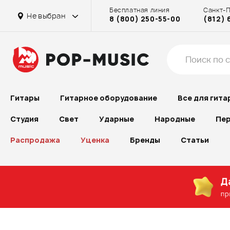
Бесплатная линия
Санкт-
Не выбран
8 (800) 250-55-00
(812) 
Гитары
Гитарное оборудование
Все для гита
Студия
Свет
Ударные
Народные
Пер
Распродажа
Уценка
Бренды
Статьи