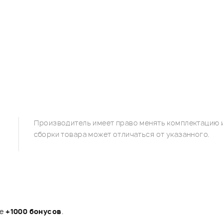
Производитель имеет право менять комплектацию и
сборки товара может отличаться от указанного.
те
+1000 бонусов
.