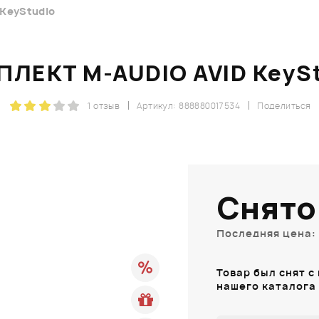
KeyStudio
ЛЕКТ M-AUDIO AVID KeyS
1 отзыв
Артикул: 888880017534
Поделиться
Снято
Последняя цена: 
Товар был снят с
нашего каталога