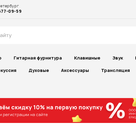
Петербург
677-09-59
р
Гитарная фурнитура
Клавишные
Звук
куссия
Духовые
Аксессуары
Трансляция