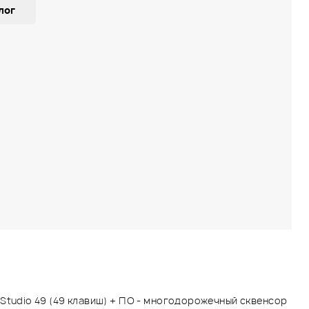
лог
Studio 49 (49 клавиш) + ПО - многодорожечный сквенсор