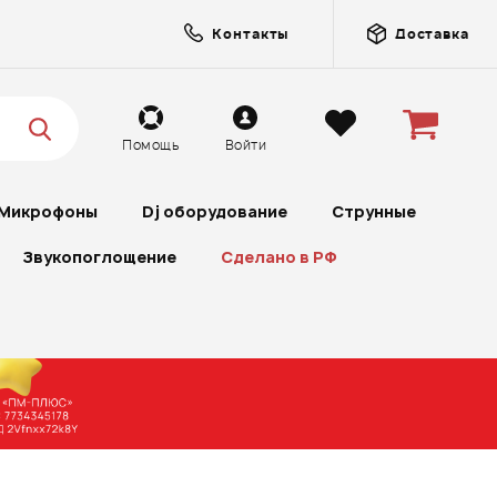
Контакты
Доставка
Помощь
Войти
Микрофоны
Dj оборудование
Струнные
Звукопоглощение
Сделано в РФ