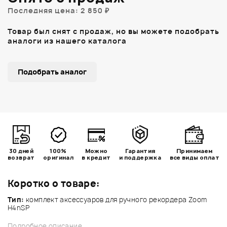
Последняя цена: 2 850 ₽
Товар был снят с продаж, но вы можете подобрать
аналоги из нашего каталога
Подобрать аналог
30 дней
100%
Можно
Гарантия
Принимаем
возврат
оригинал
в кредит
и поддержка
все виды оплат
Коротко о товаре:
Тип:
комплект аксессуаров для ручного рекордера Zoom
H4nSP
Подробное описание