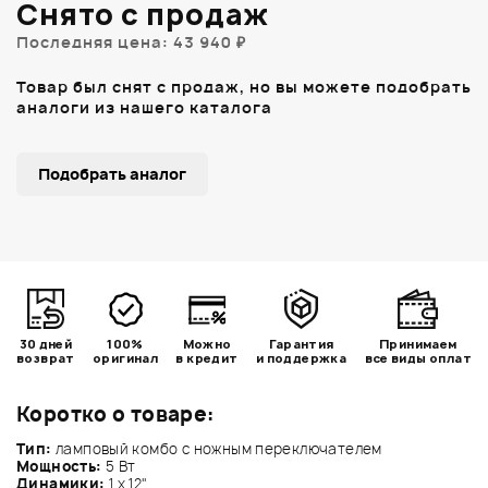
Снято с продаж
Последняя цена: 43 940 ₽
Товар был снят с продаж, но вы можете подобрать
аналоги из нашего каталога
Подобрать аналог
30 дней
100%
Можно
Гарантия
Принимаем
возврат
оригинал
в кредит
и поддержка
все виды оплат
Коротко о товаре:
Тип:
ламповый комбо с ножным переключателем
Мощность:
5 Вт
Динамики:
1 х 12"