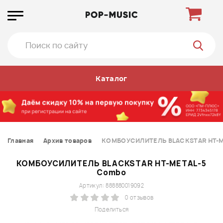
Каталог
Главная
Архив товаров
КОМБОУСИЛИТЕЛЬ BLACKSTAR HT-M
КОМБОУСИЛИТЕЛЬ BLACKSTAR HT-METAL-5
Combo
Артикул: 888880019092
0 отзывов
Поделиться