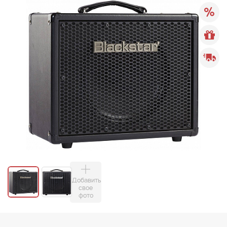
Добавить
свое
фото