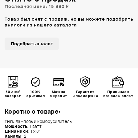
Последняя цена: 15 990 ₽
Товар был снят с продаж, но вы можете подобрать
аналоги из нашего каталога
Подобрать аналог
30 дней
100%
Можно
Гарантия
Принимаем
возврат
оригинал
в кредит
и поддержка
все виды оплат
Коротко о товаре:
Тип:
ламповый комбоусилитель
Мощность:
1 ватт
Динамики:
1 х 8"
Каналы:
2