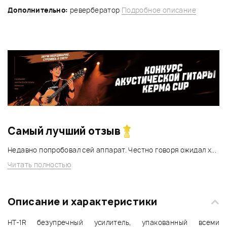
Дополнительно:
ревербератор
Подробное описание
Самый лучший отзыв
Недавно попробовал сей аппарат. Честно говоря ожидал х...
Читать полностью
Описание и характеристики
HT-1R безупречный усилитель, упакованный всеми