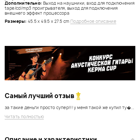
Дополнительно:
Выход на наушники, вход для подключения
tape/cd/mp3 проигрывателя, выход для подключения
внешнего эффект процессора
Размеры:
45.5 x 49.5 x 27.5 cm
Подробное описание
Самый лучший отзыв
за такие деньги просто супер!!! у меня такой же купил ту�...
Читать полностью
Описание и характеристики