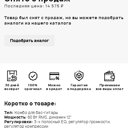
Последняя цена: 14 575 ₽
Товар был снят с продаж, но вы можете подобрать
аналоги из нашего каталога
Подобрать аналог
30 дней
100%
Можно
Гарантия
Принимаем
возврат
оригинал
в кредит
и поддержка
все виды оплат
Коротко о товаре:
Тип:
Комбо для бас-гитары
Мощность:
60 Вт RMS, динамик 12"
Регулировки:
3-х полосный EQ, регулятор громкости,
регулятор компрессии