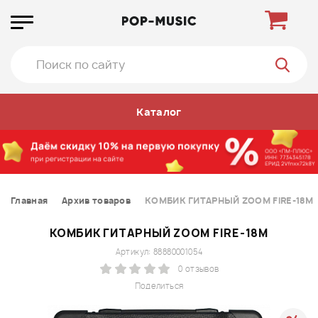
Каталог
Главная
Архив товаров
КОМБИК ГИТАРНЫЙ ZOOM FIRE-18M
КОМБИК ГИТАРНЫЙ ZOOM FIRE-18M
Артикул: 88880001054
0 отзывов
Поделиться