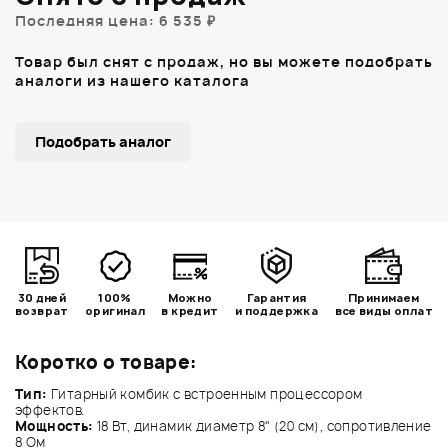
Последняя цена: 6 535 ₽
Товар был снят с продаж, но вы можете подобрать
аналоги из нашего каталога
Подобрать аналог
30 дней
100%
Можно
Гарантия
Принимаем
возврат
оригинал
в кредит
и поддержка
все виды оплат
Коротко о товаре:
Тип:
Гитарный комбик с встроенным процессором
эффектов.
Мощность:
18 Вт, динамик диаметр 8" (20 см), сопротивление
8 Ом