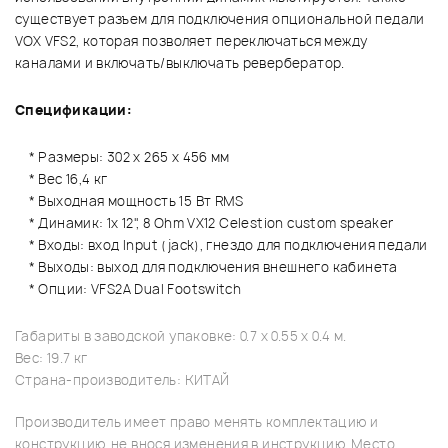
существует разъем для подключения опциональной педали
VOX VFS2, которая позволяет переключаться между
каналами и включать/выключать ревербератор.
Спецификации:
* Размеры: 302 х 265 х 456 мм
* Вес 16,4 кг
* Выходная мощность 15 Вт RMS
* Динамик: 1x 12", 8 Ohm VX12 Celestion custom speaker
* Входы: вход Input (jack), гнездо для подключения педали
* Выходы: выход для подключения внешнего кабинета
* Опции: VFS2A Dual Footswitch
Габариты в заводской упаковке: 0.7 x 0.55 x 0.4 м.
Вес: 19.7 кг
Страна-производитель: КИТАЙ
Производитель имеет право менять комплектацию и
конструкцию, не внося изменения в инструкцию. Место