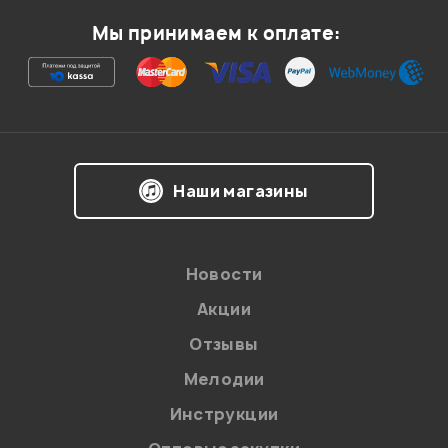
Мой отзыв о товаре
Мы принимаем к оплате:
Ваша оценка:
Впечатления о товаре:
Наши магазины
Новости
Акции
Отзывы
Мелодии
Я даю
согласие
на обработку персональных данных в
Инструкции
соответствии с
Политикой в отношении обработки
персональных данных.