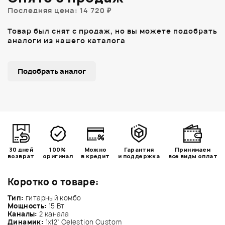
Последняя цена: 14 720 ₽
Товар был снят с продаж, но вы можете подобрать
аналоги из нашего каталога
Подобрать аналог
30 дней
100%
Можно
Гарантия
Принимаем
возврат
оригинал
в кредит
и поддержка
все виды оплат
Коротко о товаре:
Тип:
гитарный комбо
Мощность:
15 Вт
Каналы:
2 канала
Динамик:
1х12` Celestion Custom