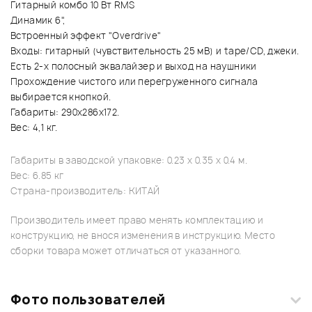
Гитарный комбо 10 Вт RMS
Динамик 6",
Встроенный эффект "Overdrive"
Входы: гитарный (чувствительность 25 мВ) и tape/CD, джеки.
Есть 2-х полосный эквалайзер и выход на наушники
Прохождение чистого или перегруженного сигнала
выбирается кнопкой.
Габариты: 290х286х172.
Вес: 4,1 кг.
Габариты в заводской упаковке: 0.23 x 0.35 x 0.4 м.
Вес: 6.85 кг
Страна-производитель: КИТАЙ
Производитель имеет право менять комплектацию и
конструкцию, не внося изменения в инструкцию. Место
сборки товара может отличаться от указанного.
Фото пользователей