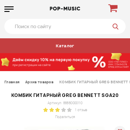
Каталог
Главная
Архив товаров
КОМБИК ГИТАРНЫЙ GREG BENNETT 
КОМБИК ГИТАРНЫЙ GREG BENNETT SGA20
Артикул: 88880000110
1 отзыв
Поделиться