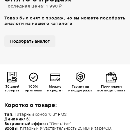
Последняя цена: 1 990 ₽
Товар был снят с продаж, но вы можете подобрать
аналоги из нашего каталога
Подобрать аналог
30 дней
100%
Можно
Гарантия
Принимаем
возврат
оригинал
в кредит
и поддержка
все виды оплат
Коротко о товаре:
Тип:
Гитарный комбо 10 Вт RMS
Динамик:
6",
Встроенный эффект:
"Overdrive"
Входы:
гитарный (чувствительность 25 мВ) и tape/CD,