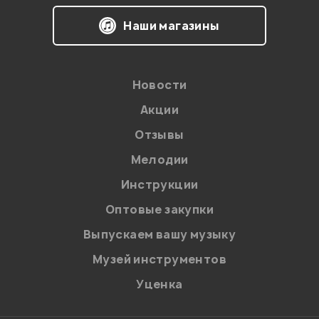
Наши магазины
Мой отзыв о товаре
Ваша оценка:
Новости
Впечатления о товаре:
Акции
Отзывы
Мелодии
Инструкции
Оптовые закупки
Выпускаем вашу музыку
Музей инструментов
Уценка