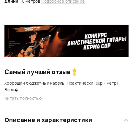
Длина:
10 метров
Подробное описание
Самый лучший отзыв
Хоороший бюджетный кабель! Практически 100р - метр!
Впол�...
Читать полностью
Описание и характеристики