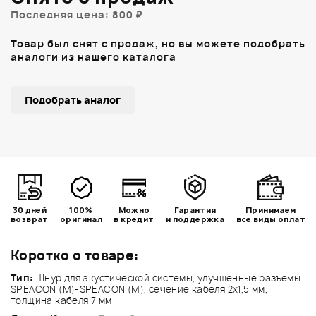
Последняя цена: 800 ₽
Товар был снят с продаж, но вы можете подобрать
аналоги из нашего каталога
Подобрать аналог
30 дней
100%
Можно
Гарантия
Принимаем
возврат
оригинал
в кредит
и поддержка
все виды оплат
Коротко о товаре:
Тип:
Шнур для акустической системы, улучшенные разъемы
SPEACON (M)-SPEACON (M), сечение кабеля 2x1,5 мм,
толщина кабеля 7 мм