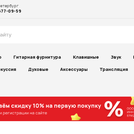
Петербург
677-09-59
р
Гитарная фурнитура
Клавишные
Звук
куссия
Духовые
Аксессуары
Трансляция