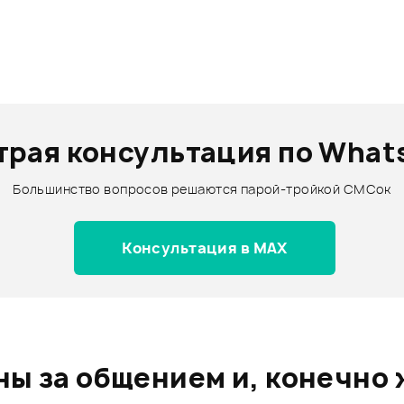
трая консультация по What
Большинство вопросов решаются парой-тройкой СМСок
Консультация в MAX
ы за общением и, конечно 