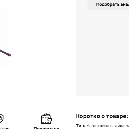
Подобрать ана
Коротко о товаре:
Тип:
Клавишная стойка на
нтия
Принимаем