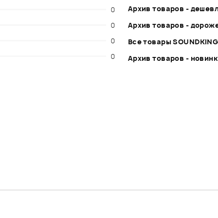
Архив товаров - дешев
0
0
Архив товаров - дорож
0
Все товары SOUNDKIN
0
Архив товаров - новин