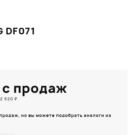
 DF071
 с продаж
2 520 ₽
 продаж, но вы можете подобрать аналоги из