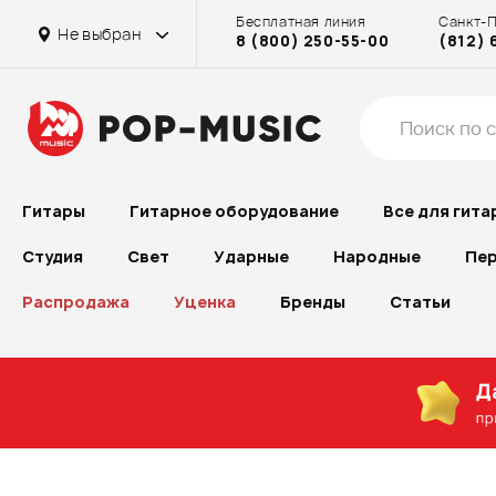
Бесплатная линия
Санкт-
Не выбран
8 (800) 250-55-00
(812) 
Гитары
Гитарное оборудование
Все для гита
Студия
Свет
Ударные
Народные
Пер
Распродажа
Уценка
Бренды
Статьи