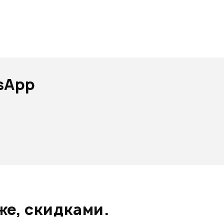
sApp
же, скидками.