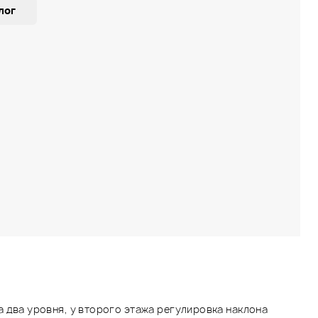
лог
 два уровня, у второго этажа регулировка наклона