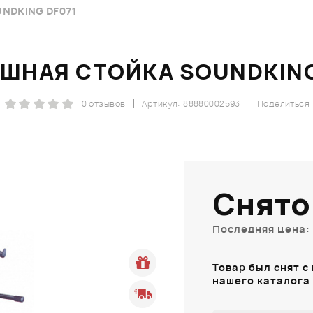
NDKING DF071
ШНАЯ СТОЙКА SOUNDKING
0 отзывов
Артикул: 88880002593
Поделиться
Снято
Последняя цена: 
Товар был снят с
нашего каталога