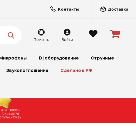
Контакты
Доставка
Помощь
Войти
Микрофоны
Dj оборудование
Струнные
Звукопоглощение
Сделано в РФ