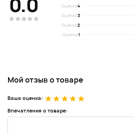
0.0
Оценка
4
Оценка
3
Оценка
2
Оценка
1
Мой отзыв о товаре
Ваша оценка:
Впечатления о товаре: