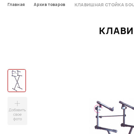
Главная
Архив товаров
КЛАВИШНАЯ СТОЙКА SOU
КЛАВИ
Добавить
свое
фото