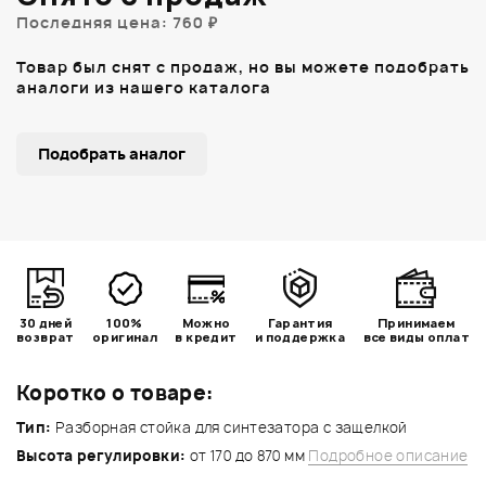
Последняя цена: 760 ₽
Товар был снят с продаж, но вы можете подобрать
аналоги из нашего каталога
Подобрать аналог
30 дней
100%
Можно
Гарантия
Принимаем
возврат
оригинал
в кредит
и поддержка
все виды оплат
Коротко о товаре:
Тип:
Разборная стойка для синтезатора с защелкой
Высота регулировки:
от 170 до 870 мм
Подробное описание