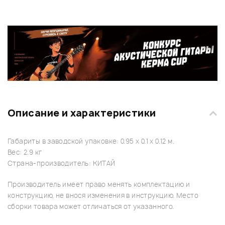
Описание и характеристики
Габариты в заводской упаковке: 0.95 x 0.1 x 0.12 м.
Вес: 2.9 кг
Страна-производитель: КИТАЙ
Производитель имеет право менять комплектацию и
конструкцию, не внося изменения в инструкцию. Место
сборки товара может отличаться от указанного.