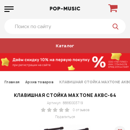
Каталог
Главная
Архив товаров
КЛАВИШНАЯ СТОЙКА MAXTONE AKB
КЛАВИШНАЯ СТОЙКА MAXTONE AKBC-64
Артикул: 88880003719
0 отзывов
Поделиться