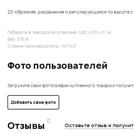
ZZ-образная, раздвижная и регулирующаяся по высоте с
Габариты в заводской упаковке: 0.82 x 0.5 x 0.1 м.
Вес: 5.6 кг
Страна-производитель: КИТАЙ
Фото пользователей
Загрузите свои фотографии купленного товара и получи
Добавить свое фото
0
Отзывы
Оставьте отзыв и получи