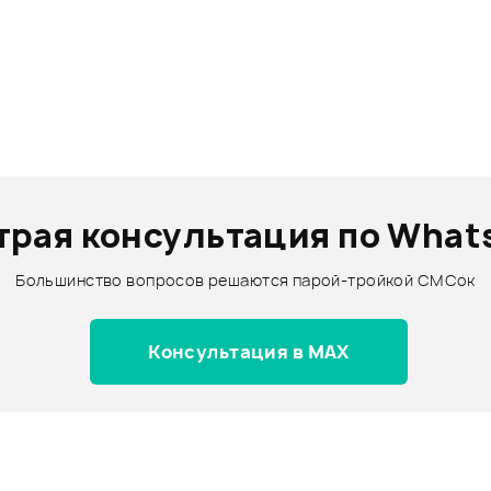
трая консультация по What
Большинство вопросов решаются парой-тройкой СМСок
Консультация в MAX