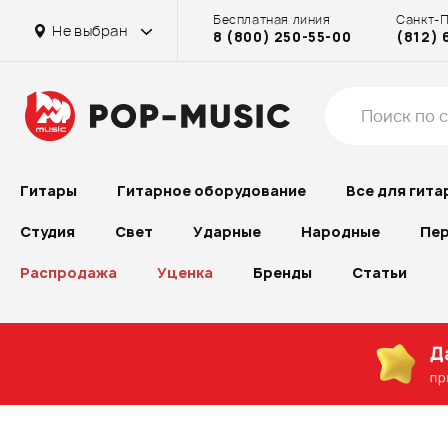
Бесплатная линия
Санкт-
Не выбран
8 (800) 250-55-00
(812) 
Гитары
Гитарное оборудование
Все для гита
Студия
Свет
Ударные
Народные
Пер
Распродажа
Уценка
Бренды
Статьи