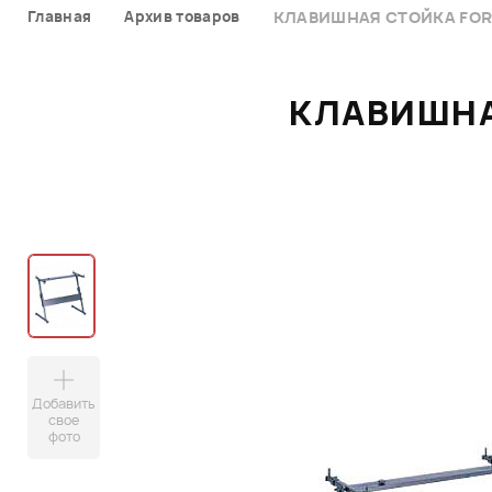
Главная
Архив товаров
КЛАВИШНАЯ СТОЙКА FORC
КЛАВИШНАЯ
Добавить
свое
фото