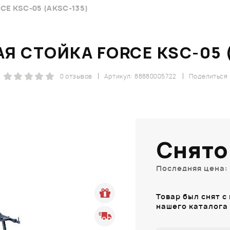
E KSC-05 (AKSC-135)
 СТОЙКА FORCE KSC-05 
0 отзывов
Артикул: 88880005722
Поделиться
Снято
Последняя цена: 
Товар был снят с
нашего каталога