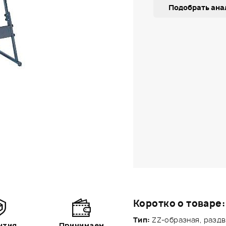
Подобрать ана
Коротко о товаре:
Тип:
ZZ-образная, раздв
нтия
Принимаем