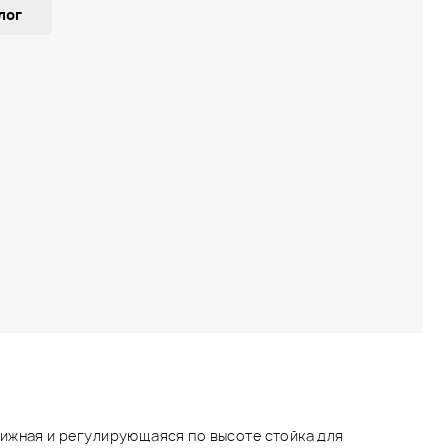
лог
ижная и регулирующаяся по высоте стойка для