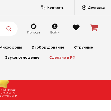
Контакты
Доставка
Помощь
Войти
Микрофоны
Dj оборудование
Струнные
Звукопоглощение
Сделано в РФ