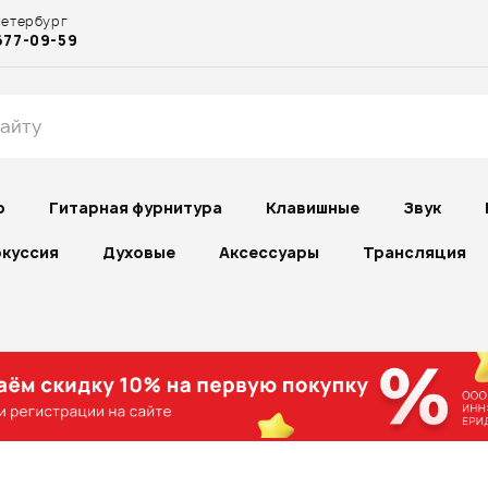
Петербург
677-09-59
р
Гитарная фурнитура
Клавишные
Звук
куссия
Духовые
Аксессуары
Трансляция