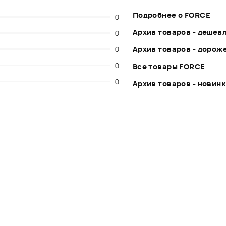
Подробнее о FORCE
0
Архив товаров - дешев
0
0
Архив товаров - дорож
0
Все товары FORCE
0
Архив товаров - новин