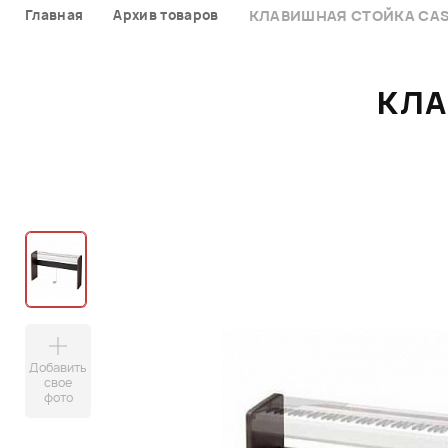
Главная
Архив товаров
КЛАВИШНАЯ СТОЙКА CAS
КЛА
Добавить
свое
фото