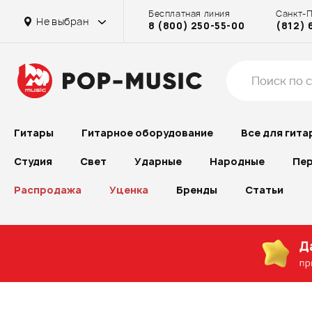
Бесплатная линия
Санкт-
Не выбран
8 (800) 250-55-00
(812) 
Гитары
Гитарное оборудование
Все для гита
Студия
Свет
Ударные
Народные
Пер
Распродажа
Уценка
Бренды
Статьи