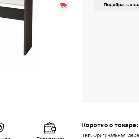
Подобрать ана
Коротко о товаре:
Тип:
Оригинальная, дере
нтия
Принимаем