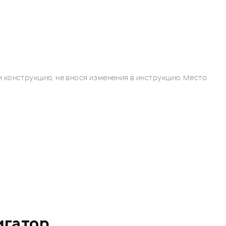
 конструкцию, не внося изменения в инструкцию. Место
игатор