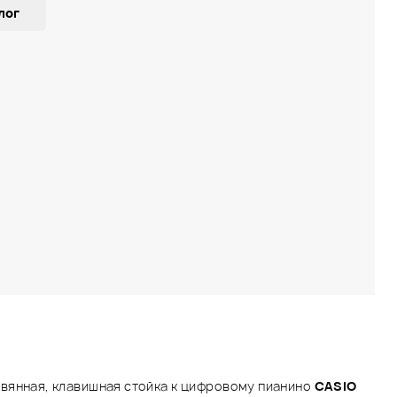
лог
вянная, клавишная стойка к цифровому пианино
CASIO