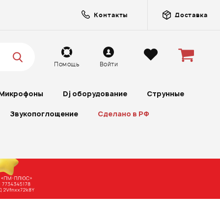
Контакты
Доставка
Помощь
Войти
Микрофоны
Dj оборудование
Струнные
Звукопоглощение
Сделано в РФ