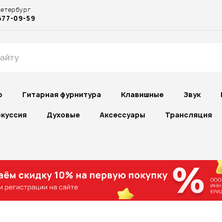
Петербург
677-09-59
р
Гитарная фурнитура
Клавишные
Звук
куссия
Духовые
Аксессуары
Трансляция