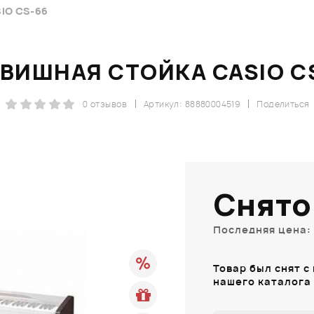
IO CS-66
ВИШНАЯ СТОЙКА CASIO C
0 отзывов
Артикул: 88880004519
Поделиться
Снято
Последняя цена: 
Товар был снят с
нашего каталога