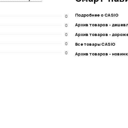
Подробнее о CASIO
0
Архив товаров - дешев
0
0
Архив товаров - дорож
0
Все товары CASIO
0
Архив товаров - новин