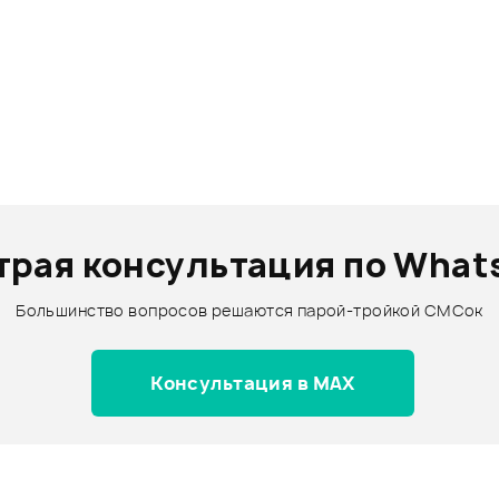
трая консультация по What
Большинство вопросов решаются парой-тройкой СМСок
Консультация в MAX