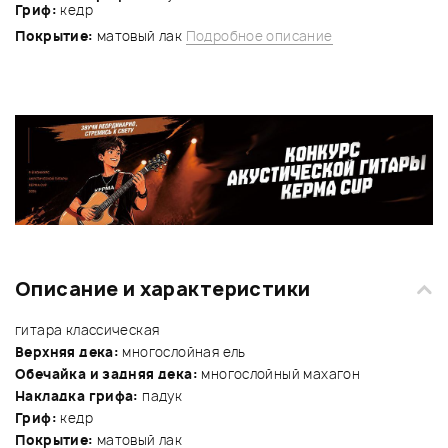
Гриф:
кедр
Покрытие:
матовый лак
Подробное описание
Описание и характеристики
гитара классическая
Верхняя дека:
многослойная ель
Обечайка и задняя дека:
многослойный махагон
Накладка грифа:
падук
Гриф:
кедр
Покрытие:
матовый лак