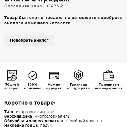
Последняя цена: 10 475 ₽
Товар был снят с продаж, но вы можете подобрать
аналоги из нашего каталога
Подобрать аналог
30 дней
100%
Можно
Гарантия
Принимаем
возврат
оригинал
в кредит
и поддержка
все виды оплат
Коротко о товаре:
Тип:
гитара классическая
Верхняя дека:
многослойная ель
Обечайка и задняя дека:
многослойный махагон
Накладка грифа:
падук