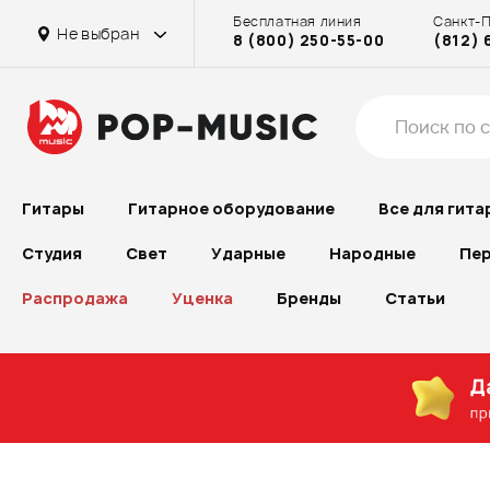
Бесплатная линия
Санкт-
Не выбран
8 (800) 250-55-00
(812) 
Гитары
Гитарное оборудование
Все для гита
Студия
Свет
Ударные
Народные
Пер
Распродажа
Уценка
Бренды
Статьи