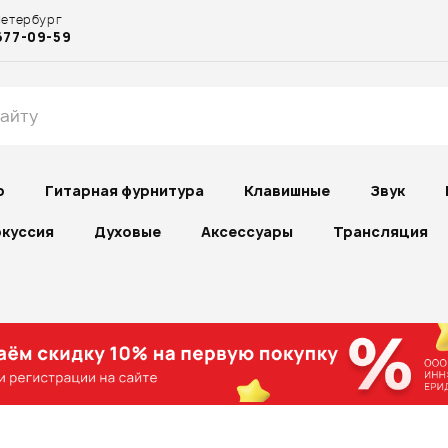
Петербург
677-09-59
р
Гитарная фурнитура
Клавишные
Звук
куссия
Духовые
Аксессуары
Трансляция