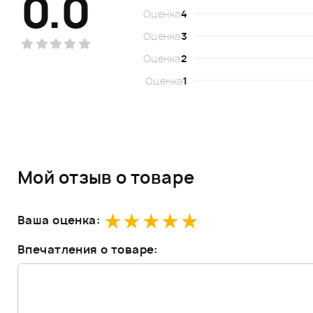
0.0
Оценка
4
Оценка
3
Оценка
2
Оценка
1
Мой отзыв о товаре
Ваша оценка:
Впечатления о товаре: