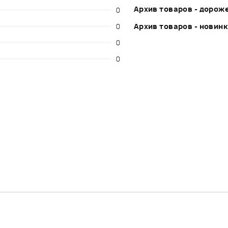
Архив товаров - дорож
0
0
Архив товаров - новин
0
0