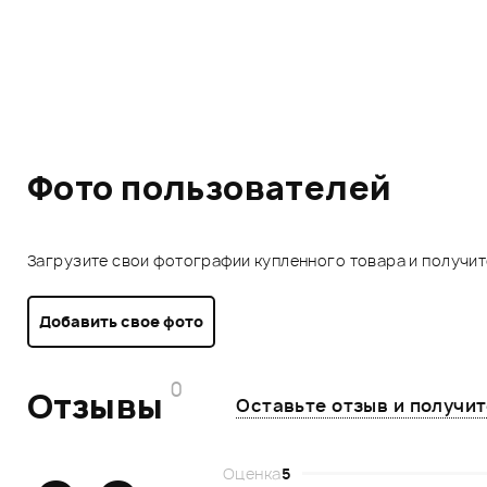
Фото пользователей
Загрузите свои фотографии купленного товара и получи
Добавить свое фото
0
Отзывы
Оставьте отзыв и получи
Оценка
5