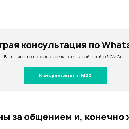
трая консультация по What
Большинство вопросов решаются парой-тройкой СМСок
Консультация в MAX
ы за общением и, конечно 