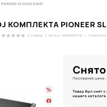
PIONEER SLCASE DJ001
DJ КОМПЛЕКТА PIONEER SL
0 отзывов
Артикул: 888880001316
Поделиться
Снято
Последняя цена: 
Товар был снят с
нашего каталога