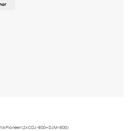
лог
кта Pioneer(2xCDJ-800+DJM-600)