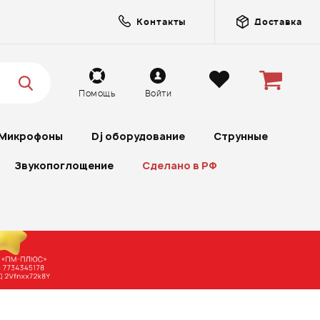
Контакты
Доставка
Помощь
Войти
Микрофоны
Dj оборудование
Струнные
Звукопоглощение
Сделано в РФ