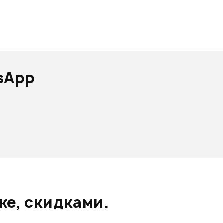
sApp
же, скидками.