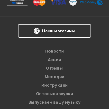
Впечатления о товаре:
Наши магазины
Новости
Акции
Отзывы
Мелодии
Я даю
согласие
на обработку персональных данных в
Инструкции
соответствии с
Политикой в отношении обработки
персональных данных.
Оптовые закупки
Введите проверочное число:
Выпускаем вашу музыку