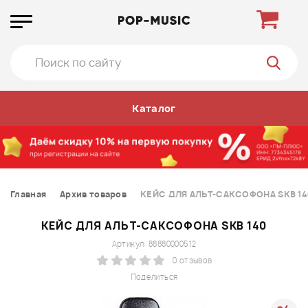
Каталог
Главная
Архив товаров
КЕЙС ДЛЯ АЛЬТ-САКСОФОНА SKB 14
КЕЙС ДЛЯ АЛЬТ-САКСОФОНА SKB 140
Артикул: 88880000512
0 отзывов
Поделиться