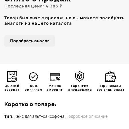
Последняя цена: 4 385 ₽
Товар был снят с продаж, но вы можете подобрать
аналоги из нашего каталога
Подобрать аналог
30 дней
100%
Можно
Гарантия
Принимаем
возврат
оригинал
в кредит
и поддержка
все виды оплат
Коротко о товаре:
Тип:
кейс для альт-саксофона
Подробное описание