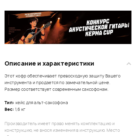
Описание и характеристики
Этот кофр обеспечивает превосходную защиту Вашего
инструмента и продается по замечательной цене.
Размер соответствует современным саксофонам.
Тип:
кейс для альт-саксофона
Вес:
1,6 кг
Производитель имеет право менять комплектацию и
конструкцию, не внося изменения в инструкцию. Место