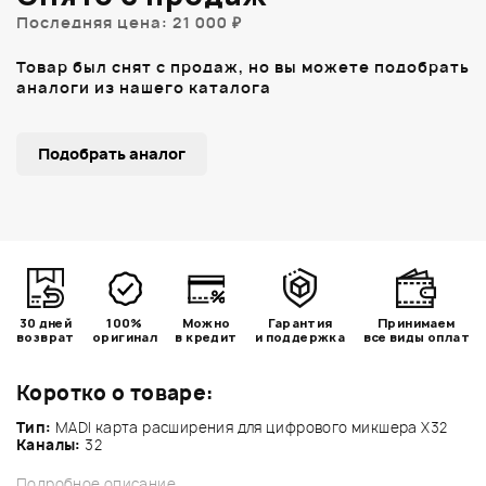
Последняя цена: 21 000 ₽
Товар был снят с продаж, но вы можете подобрать
аналоги из нашего каталога
Подобрать аналог
30 дней
100%
Можно
Гарантия
Принимаем
возврат
оригинал
в кредит
и поддержка
все виды оплат
Коротко о товаре:
Тип:
MADI карта расширения для цифрового микшера Х32
Каналы:
32
Подробное описание