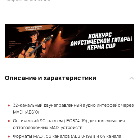
Описание и характеристики
32-канальный двунаправленный аудио интерфейс через
MADI (AES10)
Оптический SC-разъем (IEC874-19) для подключения
оптоволоконных MADI устройств
Форматы MADI: 56 каналов (AES10-1991) и 64 канала