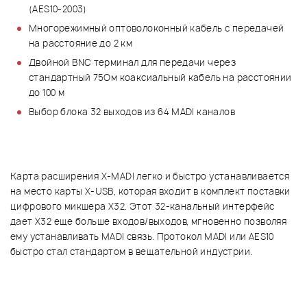
(AES10-2003)
Многорежимный оптоволоконный кабель с передачей
на расстояние до 2 км
Двойной BNC терминал для передачи через
стандартный 75Ом коаксиальный кабель на расстоянии
до 100 м
Выбор блока 32 выходов из 64 MADI каналов
Карта расширения X-MADI легко и быстро устанавливается
на место карты X-USB, которая входит в комплект поставки
цифрового микшера Х32. Этот 32-канальный интерфейс
дает Х32 еще больше входов/выходов, мгновенно позволяя
ему устанавливать MADI связь. Протокол MADI или AES10
быстро стал стандартом в вещательной индустрии.