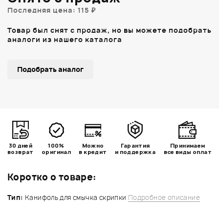
Последняя цена: 115 ₽
Товар был снят с продаж, но вы можете подобрать
аналоги из нашего каталога
Подобрать аналог
30 дней
100%
Можно
Гарантия
Принимаем
возврат
оригинал
в кредит
и поддержка
все виды оплат
Коротко о товаре:
Тип:
Канифоль для смычка скрипки
Подробное описание