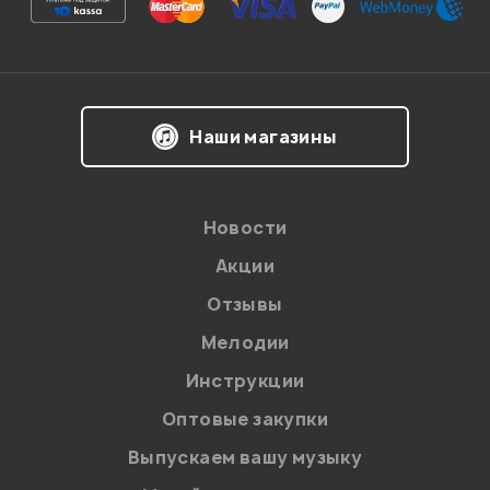
Впечатления о товаре:
Наши магазины
Новости
Акции
Отзывы
Мелодии
Я даю
согласие
на обработку персональных данных в
Инструкции
соответствии с
Политикой в отношении обработки
персональных данных.
Оптовые закупки
Введите проверочное число:
Выпускаем вашу музыку