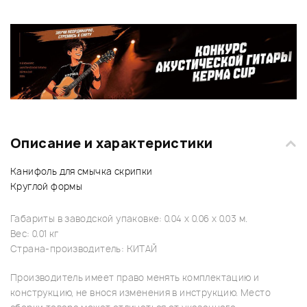
Описание и характеристики
Канифоль для смычка скрипки
Круглой формы
Габариты в заводской упаковке: 0.04 x 0.06 x 0.03 м.
Вес: 0.01 кг
Страна-производитель: КИТАЙ
Производитель имеет право менять комплектацию и
конструкцию, не внося изменения в инструкцию. Место