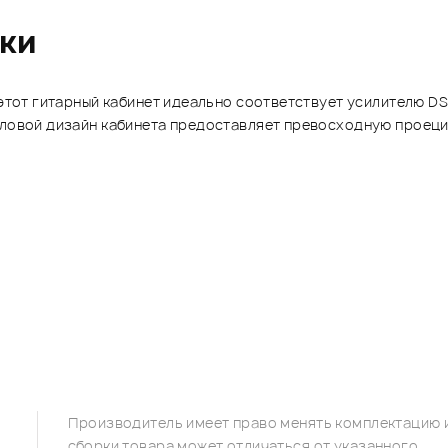
ики
 этот гитарный кабинет идеально соответствует усилителю D
гловой дизайн кабинета предоставляет превосходную проеци
Производитель имеет право менять комплектацию и
сборки товара может отличаться от указанного.