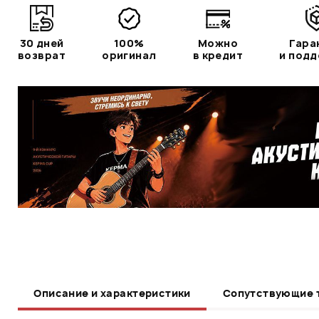
30 дней
100%
Можно
Гара
возврат
оригинал
в кредит
и под
Описание и характеристики
Сопутствующие 