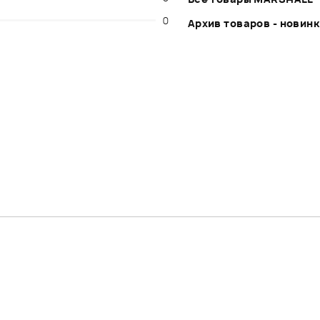
0
Архив товаров - новин