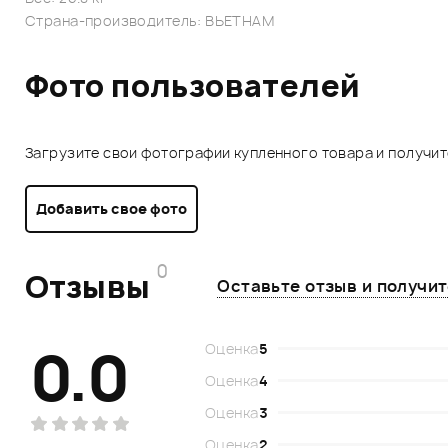
Страна-производитель: ВЬЕТНАМ
Фото пользователей
Загрузите свои фотографии купленного товара и получи
Добавить свое фото
0
Отзывы
Оставьте отзыв и получи
0.0
Оценка
5
Оценка
4
Оценка
3
Оценка
2