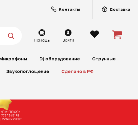
Контакты
Доставка
Помощь
Войти
Микрофоны
Dj оборудование
Струнные
Звукопоглощение
Сделано в РФ