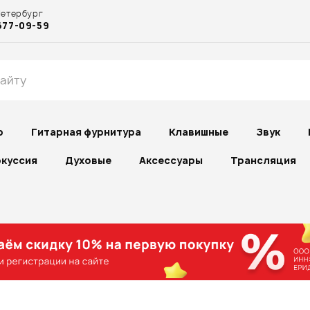
Петербург
677-09-59
р
Гитарная фурнитура
Клавишные
Звук
куссия
Духовые
Аксессуары
Трансляция