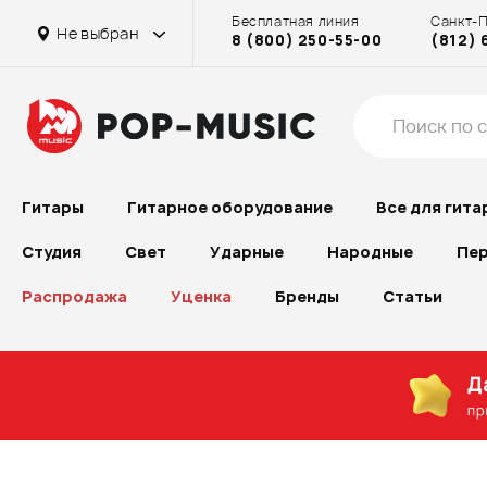
Бесплатная линия
Санкт-
Не выбран
8 (800) 250-55-00
(812) 
Гитары
Гитарное оборудование
Все для гита
Студия
Свет
Ударные
Народные
Пер
Распродажа
Уценка
Бренды
Статьи