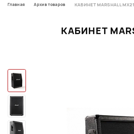
Главная
Архив товаров
КАБИНЕТ MARSHALL MX212
КАБИНЕТ MARS