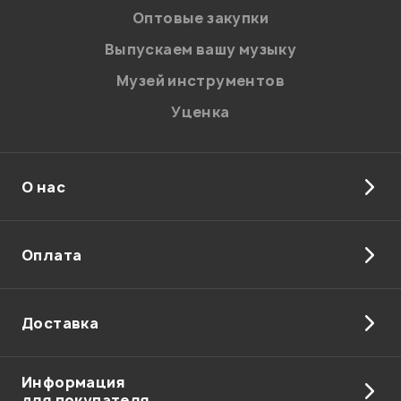
персональных данных.
Оптовые закупки
Введите проверочное число:
Выпускаем вашу музыку
Музей инструментов
Уценка
О нас
Отправить
Оплата
Доставка
Информация
для покупателя