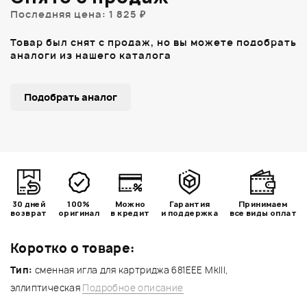
Последняя цена: 1 825 ₽
Товар был снят с продаж, но вы можете подобрать
аналоги из нашего каталога
Подобрать аналог
30 дней
100%
Можно
Гарантия
Принимаем
возврат
оригинал
в кредит
и поддержка
все виды оплат
Коротко о товаре:
Тип:
сменная игла для картриджа 681EEE MkIII,
эллиптическая
Подробное описание