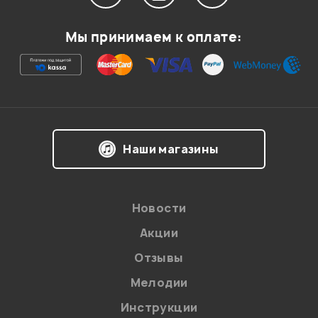
Мой отзыв о товаре
Мы принимаем к оплате:
Ваша оценка:
Впечатления о товаре:
Наши магазины
Новости
Акции
Отзывы
Мелодии
Я даю
согласие
на обработку персональных данных в
Инструкции
соответствии с
Политикой в отношении обработки