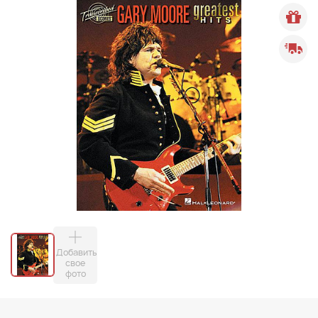
Добавить
свое
фото