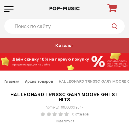
Каталог
Главная
Архив товаров
HAL LEONARD TRNSSC GARY MOORE G
HAL LEONARD TRNSSC GARY MOORE GRTST
HITS
Артикул: 888880019547
0 отзывов
Поделиться