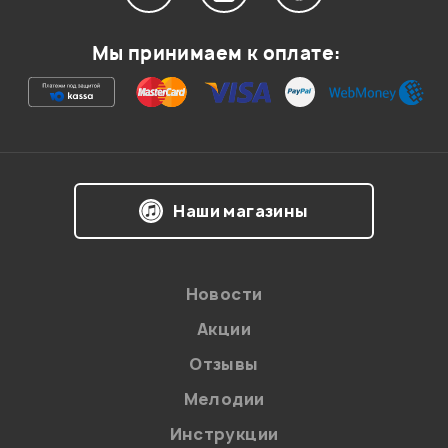
Мой отзыв о товаре
Мы принимаем к оплате:
Ваша оценка:
Впечатления о товаре:
Наши магазины
Новости
Акции
Отзывы
Мелодии
Я даю
согласие
на обработку персональных данных в
Инструкции
соответствии с
Политикой в отношении обработки