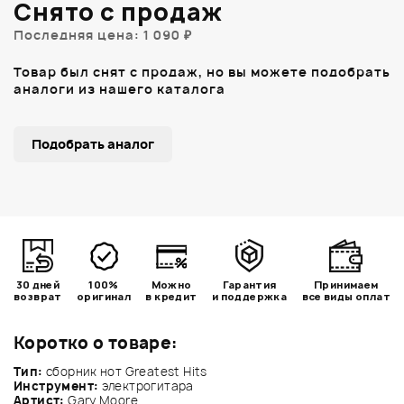
Снято с продаж
Последняя цена: 1 090 ₽
Товар был снят с продаж, но вы можете подобрать
аналоги из нашего каталога
Подобрать аналог
30 дней
100%
Можно
Гарантия
Принимаем
возврат
оригинал
в кредит
и поддержка
все виды оплат
Коротко о товаре:
Тип:
сборник нот Greatest Hits
Инструмент:
электрогитара
Артист:
Gary Moore