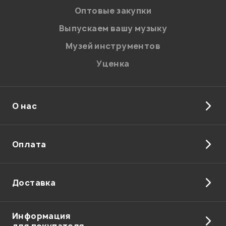
персональных данных.
Оптовые закупки
Введите проверочное число:
Выпускаем вашу музыку
Музей инструментов
Уценка
О нас
Отправить
Оплата
Доставка
Информация
для покупателя