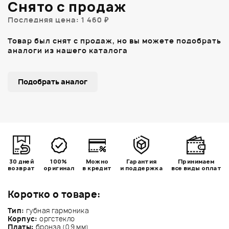
Снято с продаж
Последняя цена: 1 460 ₽
Товар был снят с продаж, но вы можете подобрать
аналоги из нашего каталога
Подобрать аналог
30 дней
100%
Можно
Гарантия
Принимаем
возврат
оригинал
в кредит
и поддержка
все виды оплат
Коротко о товаре:
Тип:
губная гармоника
Корпус:
оргстекло
Платы:
бронза (0,9 мм)