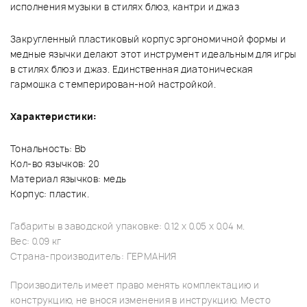
исполнения музыки в стилях блюз, кантри и джаз
Закругленный пластиковый корпус эргономичной формы и
медные язычки делают этот инструмент идеальным для игры
в стилях блюз и джаз. Единственная диатоническая
гармошка с темперирован-ной настройкой.
Характеристики:
Тональность: Bb
Кол-во язычков: 20
Материал язычков: медь
Корпус: пластик.
Габариты в заводской упаковке: 0.12 x 0.05 x 0.04 м.
Вес: 0.09 кг
Страна-производитель: ГЕРМАНИЯ
Производитель имеет право менять комплектацию и
конструкцию, не внося изменения в инструкцию. Место