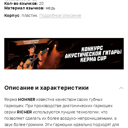
Кол-во язычков:
20
Материал язычков:
медь
Корпус
: пластик.
Подробное описание
Описание и характеристики
Фирма
HOHNER
известна качеством своих губных
гармошек. При производстве диатонических гармошек
серии
RICHER
используются лучшие технологии, что
позволяет сделать их более воздухо-непроницаемыми, а
звук более громким. Эти гармошки идеально подходят для