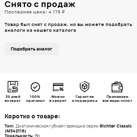
Снято с продаж
Последняя цена: 4 175 ₽
Товар был снят с продаж, но вы можете подобрать
аналоги из нашего каталога
Подобрать аналог
30 дней
100%
Можно
Гарантия
Принимаем
возврат
оригинал
в кредит
и поддержка
все виды оплат
Коротко о товаре:
Тип:
Диатоническая губная гармошка серии
Richter Classic
(M542116)
Тональность:
Bb