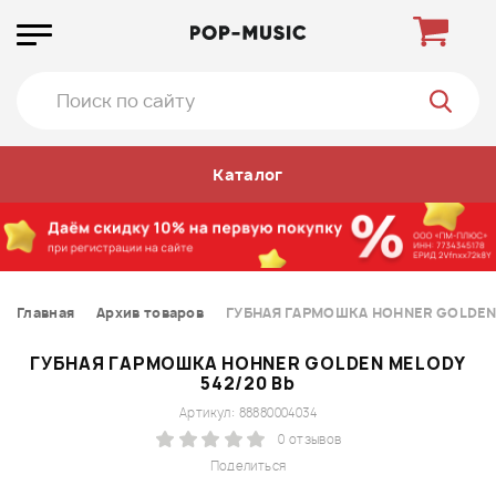
Каталог
Главная
Архив товаров
ГУБНАЯ ГАРМОШКА HOHNER GOLDEN 
ГУБНАЯ ГАРМОШКА HOHNER GOLDEN MELODY
542/20 Bb
Артикул: 88880004034
0 отзывов
Поделиться