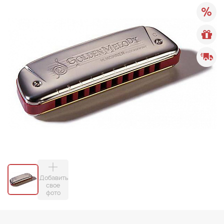
Добавить
свое
фото