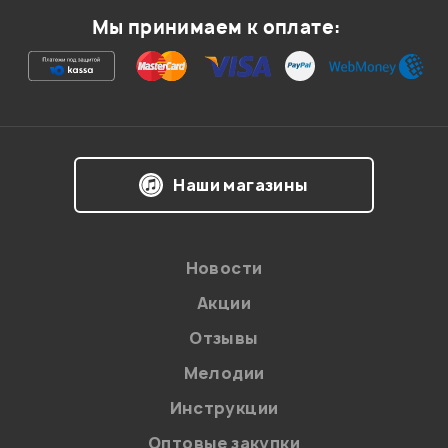
Мы принимаем к оплате:
Ваша оценка:
Впечатления о товаре:
Наши магазины
Новости
Акции
Отзывы
Мелодии
Я даю
согласие
на обработку персональных данных в
Инструкции
соответствии с
Политикой в отношении обработки
персональных данных.
Оптовые закупки