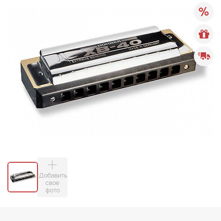
Добавить
свое
фото