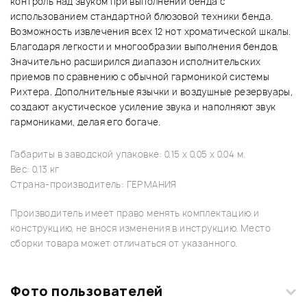
контроль над звуком при выполнении бенда с
использованием стандартной блюзовой техники бенда.
Возможность извлечения всех 12 нот хроматической шкалы.
Благодаря легкости и многообразии выполнения бендов,
Значительно расширился диапазон исполнительских
приемов по сравнению с обычной гармоникой системы
Рихтера. Дополнительные язычки и воздушные резервуары,
создают акустическое усиление звука и наполняют звук
гармониками, делая его богаче.
Габариты в заводской упаковке: 0.15 x 0.05 x 0.04 м.
Вес: 0.13 кг
Страна-производитель: ГЕРМАНИЯ
Производитель имеет право менять комплектацию и
конструкцию, не внося изменения в инструкцию. Место
сборки товара может отличаться от указанного.
Фото пользователей