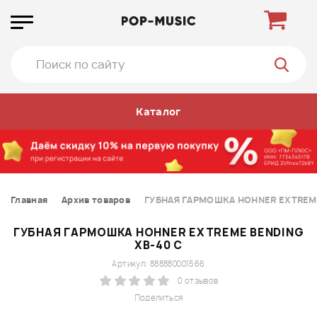
Каталог
Главная
Архив товаров
ГУБНАЯ ГАРМОШКА HOHNER EXTREME
ГУБНАЯ ГАРМОШКА HOHNER EXTREME BENDING
XB-40 C
Артикул: 888880001566
0 отзывов
Поделиться