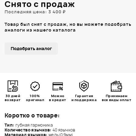
Снято с продаж
Последняя цена: 3 400 ₽
Товар был снят с продаж, но вы можете подобрать
аналоги из нашего каталога
Подобрать аналог
30 дней
100%
Можно
Гарантия
Принимаем
возврат
оригинал
в кредит
и поддержка
все виды оплат
Коротко о товаре:
Тип:
губная гармоника
Количество язычков:
40 язычков
Материал язычков:
медь(0.9мм)