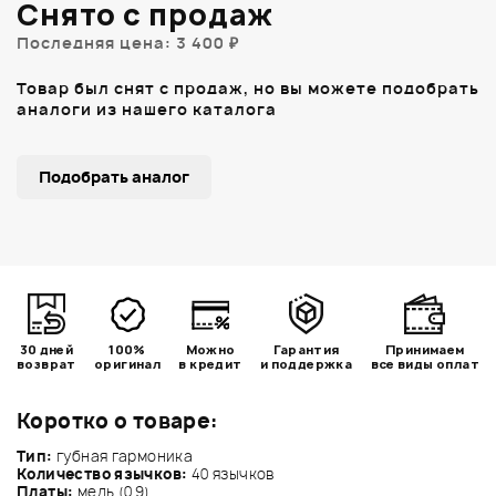
Снято с продаж
Последняя цена: 3 400 ₽
Товар был снят с продаж, но вы можете подобрать
аналоги из нашего каталога
Подобрать аналог
30 дней
100%
Можно
Гарантия
Принимаем
возврат
оригинал
в кредит
и поддержка
все виды оплат
Коротко о товаре:
Тип:
губная гармоника
Количество язычков:
40 язычков
Платы:
медь (0.9)