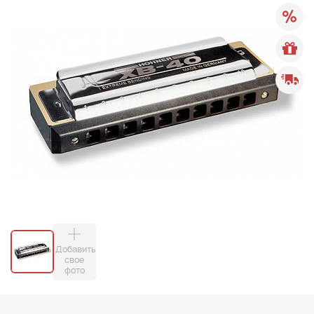
Добавить
свое
фото