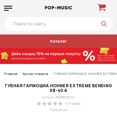
Каталог
Главная
Архив товаров
ГУБНАЯ ГАРМОШКА HOHNER EXTREME
ГУБНАЯ ГАРМОШКА HOHNER EXTREME BENDING
XB-40 A
Артикул: 888880003127
0 отзывов
Поделиться