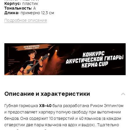
Корпус:
пластик
Tональность:
A
Длина:
примерно 12,3 см
Подробное описание
Описание и характеристики
Губная гармошка
XB-40
была разработана Риком Эппингом
и предоставляет харперу полную свободу при выполнении
бендов. Она содержит 10 отверстий и 40 язычков (в каждом
отверстии две пары язычков на вдох и выдох). Тщательно