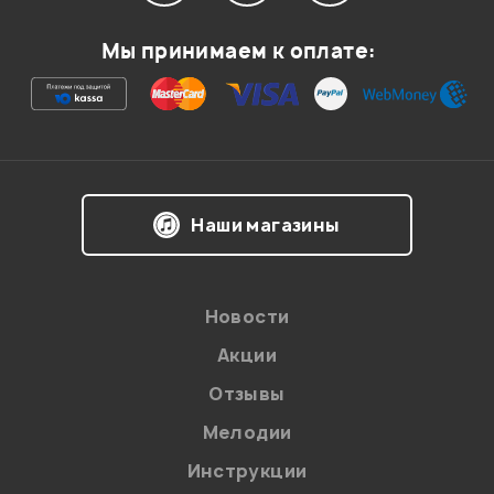
Мой отзыв о товаре
Мы принимаем к оплате:
Ваша оценка:
Впечатления о товаре:
Наши магазины
Новости
Акции
Отзывы
Мелодии
Я даю
согласие
на обработку персональных данных в
Инструкции
соответствии с
Политикой в отношении обработки