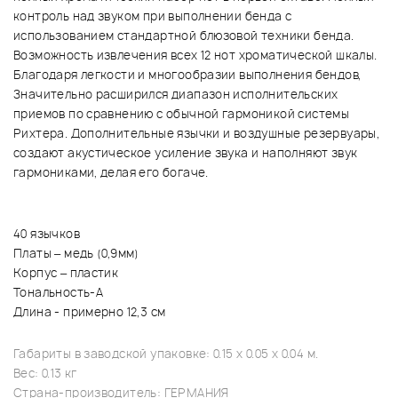
контроль над звуком при выполнении бенда с
использованием стандартной блюзовой техники бенда.
Возможность извлечения всех 12 нот хроматической шкалы.
Благодаря легкости и многообразии выполнения бендов,
Значительно расширился диапазон исполнительских
приемов по сравнению с обычной гармоникой системы
Рихтера. Дополнительные язычки и воздушные резервуары,
создают акустическое усиление звука и наполняют звук
гармониками, делая его богаче.
40 язычков
Платы – медь (0,9мм)
Корпус – пластик
Тональность-A
Длина - примерно 12,3 см
Габариты в заводской упаковке: 0.15 x 0.05 x 0.04 м.
Вес: 0.13 кг
Страна-производитель: ГЕРМАНИЯ