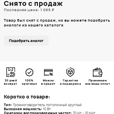
Снято с продаж
Последняя цена: 1 065 ₽
Товар был снят с продаж, но вы можете подобрать
аналоги из нашего каталога
Подобрать аналог
30 дней
100%
Можно
Гарантия
Принимаем
возврат
оригинал
в кредит
и поддержка
все виды оплат
Коротко о товаре:
Тип:
Громкоговоритель потолочный круглый
Выходная мощность:
10 Вт
Диапазон воспроизводимых частот:
70 Hz - 10 kHz