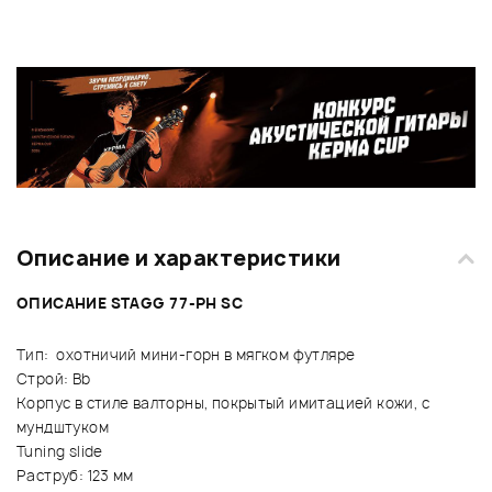
Описание и характеристики
ОПИСАНИЕ STAGG 77-PH SC
Тип: охотничий мини-горн в мягком футляре
Строй: Bb
Корпус в стиле валторны, покрытый имитацией кожи, с
мундштуком
Tuning slide
Раструб: 123 мм