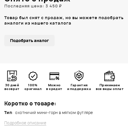
Последняя цена: 3 450 ₽
Товар был снят с продаж, но вы можете подобрать
аналоги из нашего каталога
Подобрать аналог
30 дней
100%
Можно
Гарантия
Принимаем
возврат
оригинал
в кредит
и поддержка
все виды оплат
Коротко о товаре:
Тип
: охотничий мини-горн в мягком футляре
Подробное описание