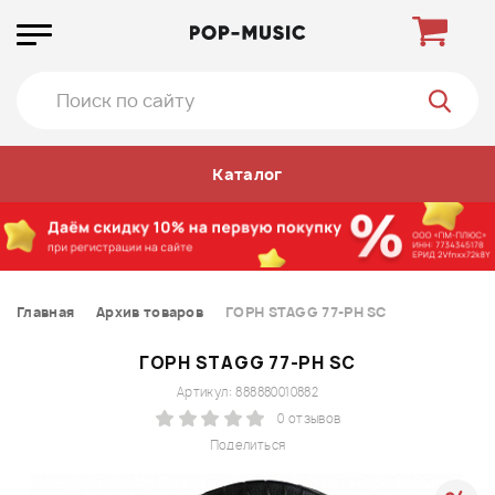
Каталог
Главная
Архив товаров
ГОРН STAGG 77-PH SC
ГОРН STAGG 77-PH SC
Артикул: 888880010882
0 отзывов
Поделиться