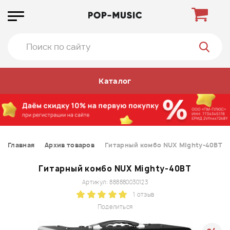
Каталог
Главная
Архив товаров
Гитарный комбо NUX Mighty-40BT
Гитарный комбо NUX Mighty-40BT
Артикул: 888880030123
1 отзыв
Поделиться