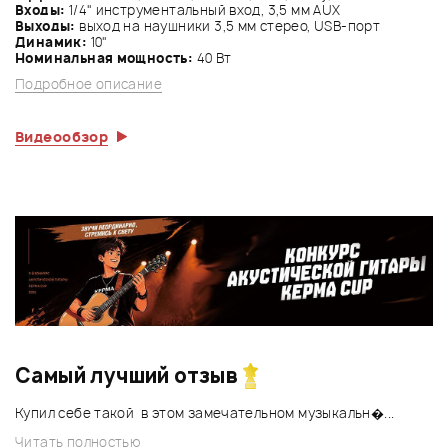
Входы:
1/4" инструментальный вход, 3,5 мм AUX
Выходы:
выход на наушники 3,5 мм стерео, USB-порт
Динамик:
10"
Номинальная мощность:
40 Вт
Подробное описание
Видеообзор
Самый лучший отзыв
Купил себе такой в этом замечательном музыкальн�...
Читать полностью