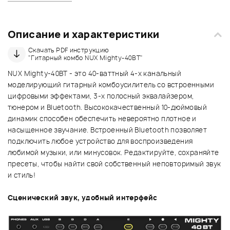
Описание и характеристики
Скачать PDF инструкцию
"Гитарный комбо NUX Mighty-40BT"
NUX Mighty-40BT - это 40-ваттный 4-х канальный
моделирующий гитарный комбоусилитель со встроенными
цифровыми эффектами, 3-х полосный эквалайзером,
тюнером и Bluetooth. Высококачественный 10-дюймовый
динамик способен обеспечить невероятно плотное и
насыщенное звучание. Встроенный Bluetooth позволяет
подключить любое устройство для воспроизведения
любимой музыки, или минусовок. Редактируйте, сохраняйте
пресеты, чтобы найти свой собственный неповторимый звук
и стиль!
Сценический звук, удобный интерфейс