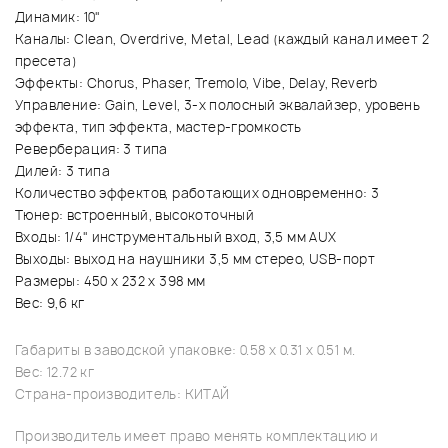
Динамик: 10"
Каналы: Clean, Overdrive, Metal, Lead (каждый канал имеет 2
пресета)
Эффекты: Chorus, Phaser, Tremolo, Vibe, Delay, Reverb
Управление: Gain, Level, 3-х полосный эквалайзер, уровень
эффекта, тип эффекта, мастер-громкость
Реверберация: 3 типа
Дилей: 3 типа
Количество эффектов, работающих одновременно: 3
Тюнер: встроенный, высокоточный
Входы: 1/4" инструментальный вход, 3,5 мм AUX
Выходы: выход на наушники 3,5 мм стерео, USB-порт
Размеры: 450 х 232 х 398 мм
Вес: 9,6 кг
Габариты в заводской упаковке: 0.58 x 0.31 x 0.51 м.
Вес: 12.72 кг
Страна-производитель: КИТАЙ
Производитель имеет право менять комплектацию и