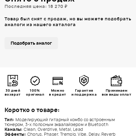
Последняя цена: 18 270 ₽
Товар был снят с продаж, но вы можете подобрать
аналоги из нашего каталога
Подобрать аналог
30 дней
100%
Можно
Гарантия
Принимаем
возврат
оригинал
в кредит
и поддержка
все виды оплат
Коротко о товаре:
Тип:
Моделирующий гитарный комбо со встроенным
тюнером, 3-х полосным эквалайзером и Bluetooth
Каналы:
Clean, Overdrive, Metal, Lead
Эффекты:
Chorus, Phaser, Tremolo, Vibe, Delay, Reverb