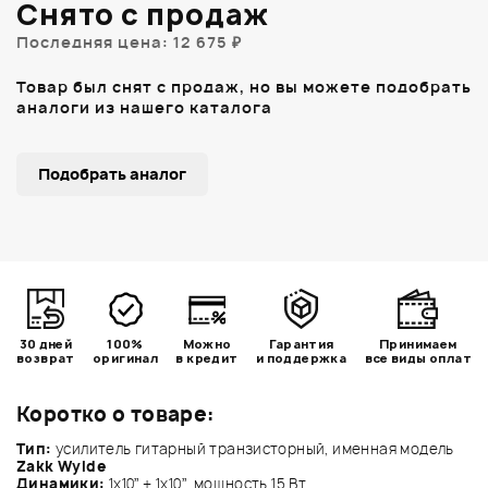
Снято с продаж
Последняя цена: 12 675 ₽
Товар был снят с продаж, но вы можете подобрать
аналоги из нашего каталога
Подобрать аналог
30 дней
100%
Можно
Гарантия
Принимаем
возврат
оригинал
в кредит
и поддержка
все виды оплат
Коротко о товаре:
Тип:
усилитель гитарный транзисторный, именная модель
Zakk Wylde
Динамики:
1х10” + 1х10”, мощность 15 Вт