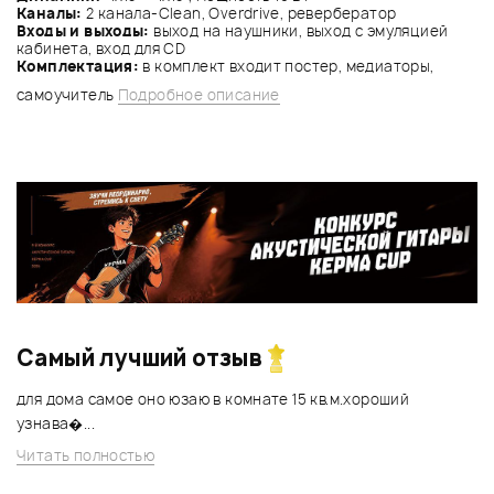
Каналы:
2 канала-Clean, Overdrive, ревербератор
Входы и выходы:
выход на наушники, выход с эмуляцией
кабинета, вход для CD
Комплектация:
в комплект входит постер, медиаторы,
самоучитель
Подробное описание
Самый лучший отзыв
для дома самое оно юзаю в комнате 15 кв.м.хороший
узнава�...
Читать полностью