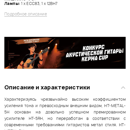
Лампы:
1 x ЕСС83, 1 x 12BH7
Подробное описание
Описание и характеристики
Характеризуясь чрезвычайно высоким коэффициентом
усиления тона и превосходным внешним видом, HT-METAL-
5Н основан на довольно успешном премированном
усилителе HT-5RH, но переработан в соответствии с
современными требованиями гитаристов метал стиля. HT-