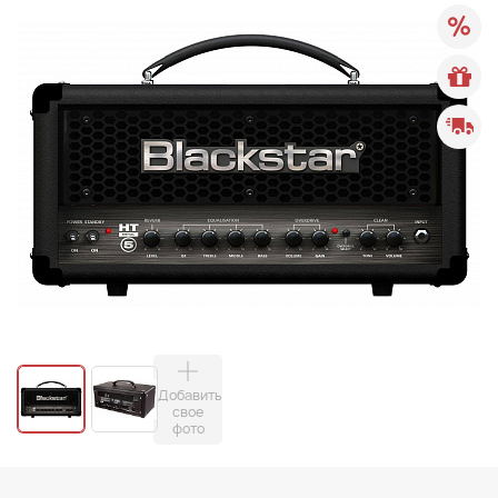
Добавить
свое
фото