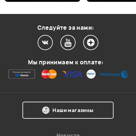
Оценка
2
0
Оценка
1
0
Следуйте за нами:
Мой отзыв о товаре
Мы принимаем к оплате:
Ваша оценка:
Впечатления о товаре:
Наши магазины
Новости