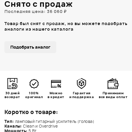
Снято с продаж
Последняя цена: 36 060 ₽
Товар был снят с продаж, но вы можете подобрать
аналоги из нашего каталога
Подобрать аналог
30 дней
100%
Можно
Гарантия
Принимаем
возврат
оригинал
в кредит
и поддержка
все виды оплат
Коротко о товаре:
Тип:
ламповый гитарный усилитель (голова)
Каналы:
Clean и Overdrive
Мощность:
5 Вт