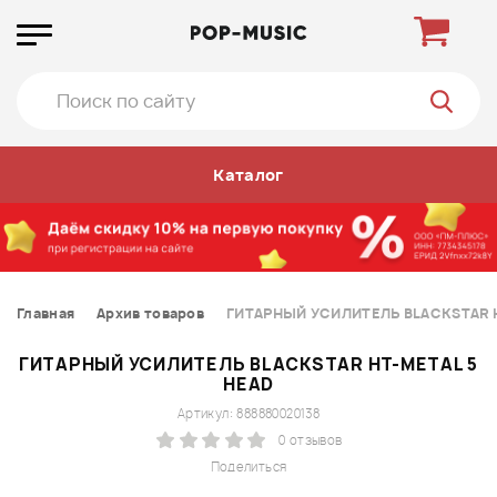
Каталог
Главная
Архив товаров
ГИТАРНЫЙ УСИЛИТЕЛЬ BLACKSTAR H
ГИТАРНЫЙ УСИЛИТЕЛЬ BLACKSTAR HT-METAL 5
HEAD
Артикул: 888880020138
0 отзывов
Поделиться