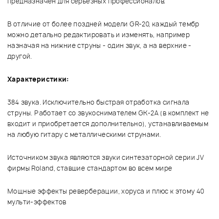
предназначен для серьезных профессионалов.
В отличие от более поздней модели GR-20, каждый тембр
можно детально редактировать и изменять, например
назначая на нижние струны - один звук, а на верхние -
другой.
Характеристики:
384 звука. Исключительно быстрая отработка сигнала
струны. Работает со звукоснимателем GK-2A (в комплект не
входит и приобретается дополнительно), устанавливаемым
на любую гитару с металлическими струнами.
Источником звука являются звуки синтезаторной серии JV
фирмы Roland, ставшие стандартом во всем мире
Мощные эффекты реверберации, хоруса и плюс к этому 40
мульти-эффектов