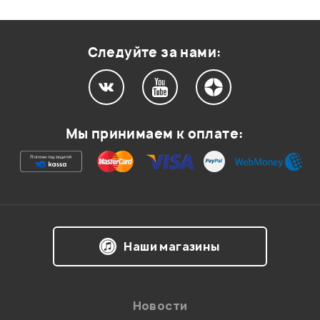
Оценка
2
0
Оценка
1
0
Следуйте за нами:
Мой отзыв о товаре
Мы принимаем к оплате:
Ваша оценка:
Впечатления о товаре:
Наши магазины
Новости