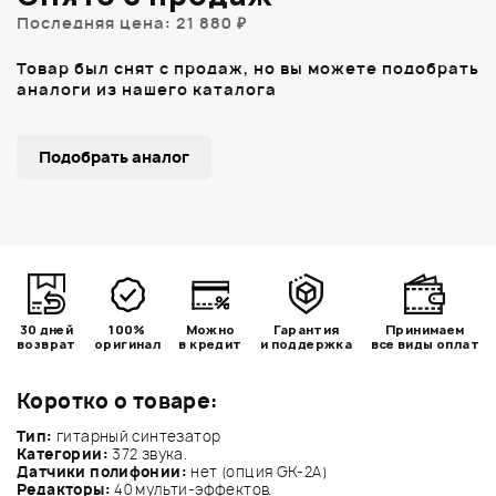
Последняя цена: 21 880 ₽
Товар был снят с продаж, но вы можете подобрать
аналоги из нашего каталога
Подобрать аналог
30 дней
100%
Можно
Гарантия
Принимаем
возврат
оригинал
в кредит
и поддержка
все виды оплат
Коротко о товаре:
Тип:
гитарный синтезатор
Категории:
372 звука.
Датчики полифонии:
нет (опция GK-2A)
Редакторы:
40 мульти-эффектов.