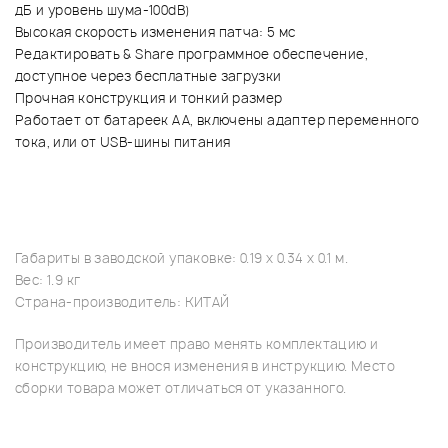
дБ и уровень шума-100dB)
Высокая скорость изменения патча: 5 мс
Редактировать & Share программное обеспечение,
доступное через бесплатные загрузки
Прочная конструкция и тонкий размер
Работает от батареек AA, включены адаптер переменного
тока, или от USB-шины питания
Габариты в заводской упаковке: 0.19 x 0.34 x 0.1 м.
Вес: 1.9 кг
Страна-производитель: КИТАЙ
Производитель имеет право менять комплектацию и
конструкцию, не внося изменения в инструкцию. Место
сборки товара может отличаться от указанного.