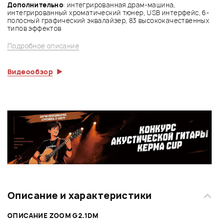
Дополнительно
: интегрированная драм-машина,
интегрированный хроматический тюнер, USB интерфейс, 6-
полосный графический эквалайзер, 83 высококачественных
типов эффектов
Подробное описание
Видеообзор
Описание и характеристики
ОПИСАНИЕ ZOOM G2.1DM