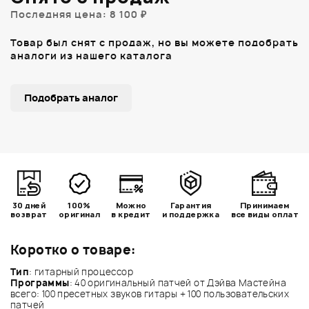
Последняя цена: 8 100 ₽
Товар был снят с продаж, но вы можете подобрать
аналоги из нашего каталога
Подобрать аналог
30 дней
100%
Можно
Гарантия
Принимаем
возврат
оригинал
в кредит
и поддержка
все виды оплат
Коротко о товаре:
Тип
: гитарный процессор
Программы
: 40 оригинальный патчей от Дэйва Мастейна
всего: 100 пресетных звуков гитары + 100 пользовательских
патчей