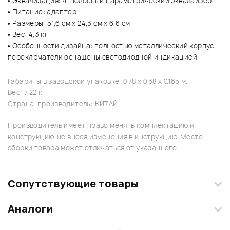
• Эквализация: 4-полосный параметрический эквалайзер
• Питание: адаптер
• Размеры: 51,6 см х 24,3 см х 6,6 см
• Вес: 4,3 кг
• Особенности дизайна: полностью металлический корпус,
переключатели оснащены светодиодной индикацией
Габариты в заводской упаковке: 0.78 x 0.38 x 0.165 м.
Вес: 7.22 кг
Страна-производитель: КИТАЙ
Производитель имеет право менять комплектацию и
конструкцию, не внося изменения в инструкцию. Место
сборки товара может отличаться от указанного.
Сопутствующие товары
Аналоги