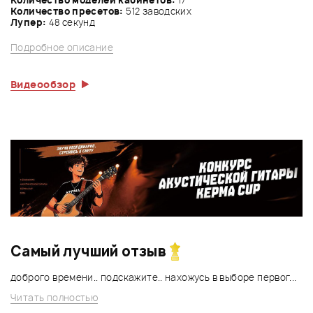
Количество пресетов:
512 заводских
Лупер:
48 секунд
Подробное описание
Видеообзор
Самый лучший отзыв
доброго времени.. подскажите.. нахожусь в выборе первог...
Читать полностью