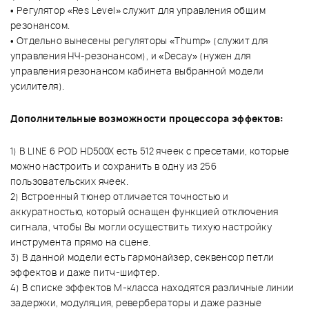
• Регулятор «Res Level» служит для управления общим
резонансом.
• Отдельно вынесены регуляторы «Thump» (служит для
управления НЧ-резонансом), и «Decay» (нужен для
управления резонансом кабинета выбранной модели
усилителя).
Дополнительные возможности процессора эффектов:
1) В LINE 6 POD HD500X есть 512 ячеек с пресетами, которые
можно настроить и сохранить в одну из 256
пользовательских ячеек.
2) Встроенный тюнер отличается точностью и
аккуратностью, который оснащен функцией отключения
сигнала, чтобы Вы могли осуществить тихую настройку
инструмента прямо на сцене.
3) В данной модели есть гармонайзер, секвенсор петли
эффектов и даже питч-шифтер.
4) В списке эффектов М-класса находятся различные линии
задержки, модуляция, ревербераторы и даже разные