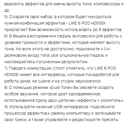
варианты эффектов для смены высоты тона, компрессоры и
др.
5) Создайте свой набор, в котором будет находиться
нужная комбинация эффектов - LINE 6 POD HD500X
предлагает Вам возможность использовать до 8 эффектов.
6) В Вашем распоряжении педаль экспрессии для работы с
уровнем громкости и эффектами, которые меняют высоту
тона. Но если этого не достаточно, подключите к 1/4-
дюймовому входу типа jack опциональную педаль и
наслаждайтесь полученным результатом.
7) Говоря о коммутации, стоит отметить, что LINE 6 POD
HD500X имеет все интерфейсы, которые понадобятся для
работы дома, на сцене и на студии звукозаписи.
8) С помощью режима «Dual Tone» Вы сможете создать
особое звучание, которое дает одновременное
использование сразу двух цепочек «эффекты + усилитель».
9) Используйте наличие USB-интерфейса: подключите
процессор эффектов к своему компьютеру и записывайте
свои треки, а также управляйте и редактируйте пресеты.