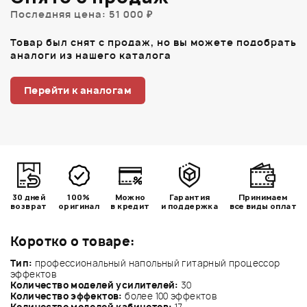
Последняя цена: 51 000 ₽
Товар был снят с продаж, но вы можете подобрать
аналоги из нашего каталога
Перейти к аналогам
30 дней
100%
Можно
Гарантия
Принимаем
возврат
оригинал
в кредит
и поддержка
все виды оплат
Коротко о товаре:
Тип:
профессиональный напольный гитарный процессор
эффектов
Количество моделей усилителей:
30
Количество эффектов:
более 100 эффектов
Количество моделей кабинетов:
17