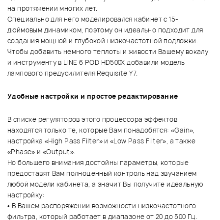
на протяжении многих лет.
Специально для него моделировался кабинет с 15-
дюймовым динамиком, поэтому он идеально подходит для
создания мощной и глубокой низкочастотной подложки.
Чтобы добавить немного теплоты и живости Вашему вокалу
и инструменту в LINE 6 POD HD500X добавили модель
лампового предусилителя Requisite Y7.
Удобные настройки и простое редактирование
В списке регуляторов этого процессора эффектов
находятся только те, которые Вам понадобятся: «Gain»,
настройка «High Pass Filter» и «Low Pass Filter», а также
«Phase» и «Output».
Но большего внимания достойны параметры, которые
предоставят Вам полноценный контроль над звучанием
любой модели кабинета, а значит Вы получите идеальную
настройку:
• В Вашем распоряжении возможности низкочастотного
фильтра, который работает в диапазоне от 20 до 500 Гц.