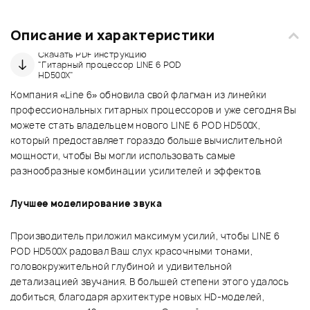
Описание и характеристики
Скачать PDF инструкцию
"Гитарный процессор LINE 6 POD
HD500X"
Компания «Line 6» обновила свой флагман из линейки
профессиональных гитарных процессоров и уже сегодня Вы
можете стать владельцем нового LINE 6 POD HD500X,
который предоставляет гораздо больше вычислительной
мощности, чтобы Вы могли использовать самые
разнообразные комбинации усилителей и эффектов.
Лучшее моделирование звука
Производитель приложил максимум усилий, чтобы LINE 6
POD HD500X радовал Ваш слух красочными тонами,
головокружительной глубиной и удивительной
детализацией звучания. В большей степени этого удалось
добиться, благодаря архитектуре новых HD-моделей,